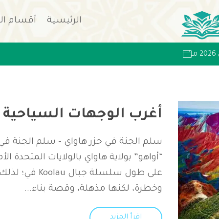
الرئيسية
أقسام ال
أغرب الوجهات السياحية ف
سلم الجنة في جزر هاواي – سلم الجنة في
على طول سلسلة ج
وخطرة، لكنها مذهلة، وقصة بناء...
اقرأ المزيد