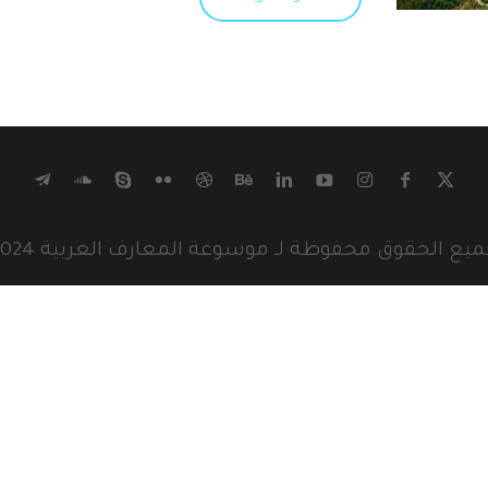
يع الحقوق محفوظة لـ موسوعة المعارف العربية 2024