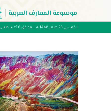
الخميس 23 صفر 1448 هـ الموافق 6 أغسطس 2026 مـ