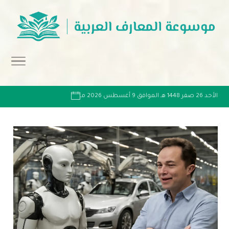
الأحد 26 صفر 1448 هـ الموافق 9 أغسطس 2026 مـ