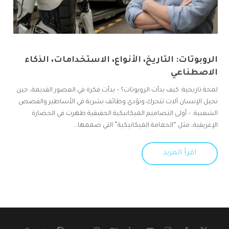
الروبوتات: التاريخ، الأنواع، الاستخدامات، الذكاء
الاصطناعي
لمحة تاريخية: كيف بدأت الروبوتات؟ – بدأت فكرة في العصور القديمة، حين
تخيل الإنسان آلات تتحرك وتؤدي وظائف بشرية في الأساطير والقصص
الشعبية. – أولى التصاميم الميكانيكية الحقيقية ظهرت في الحضارة
الإغريقية، مثل “الحمامة الميكانيكية” التي صممها...
اقرأ المزيد