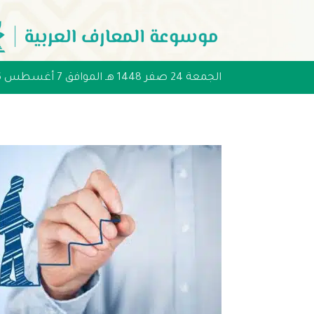
الجمعة 24 صفر 1448 هـ الموافق 7 أغسطس 2026 مـ