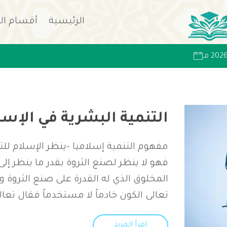
الرئيسية
أقسام ال
التنمية البشرية في الإسل
مفهوم التنمية إسلاميا -ينظر الإسلام للتن
فهو لا ينظر لصنع الثروة بقدر ما ينظر إلى
المخلوق الذي له القدرة على صنع الثروة و
تعالى الكون خادماً لا مستخدماً فقال تعال
اقرأ المزيد