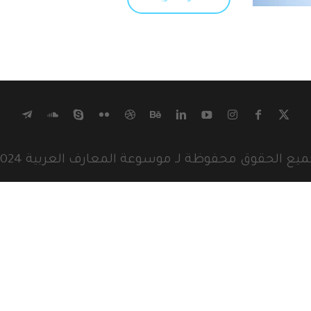
يع الحقوق محفوظة لـ موسوعة المعارف العربية 2024