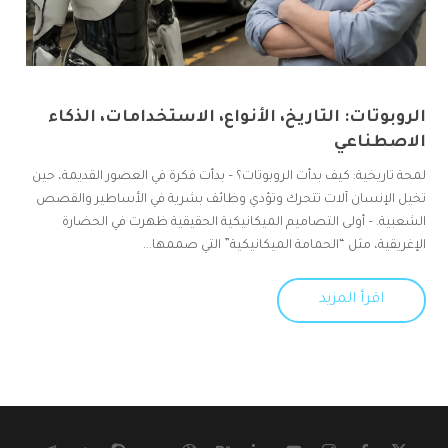
الروبوتات: التاريخ، الأنواع، الاستخدامات، الذكاء
الاصطناعي
لمحة تاريخية: كيف بدأت الروبوتات؟ – بدأت فكرة في العصور القديمة، حين
تخيل الإنسان آلات تتحرك وتؤدي وظائف بشرية في الأساطير والقصص
الشعبية. – أولى التصاميم الميكانيكية الحقيقية ظهرت في الحضارة
الإغريقية، مثل “الحمامة الميكانيكية” التي صممها...
اقرأ المزيد