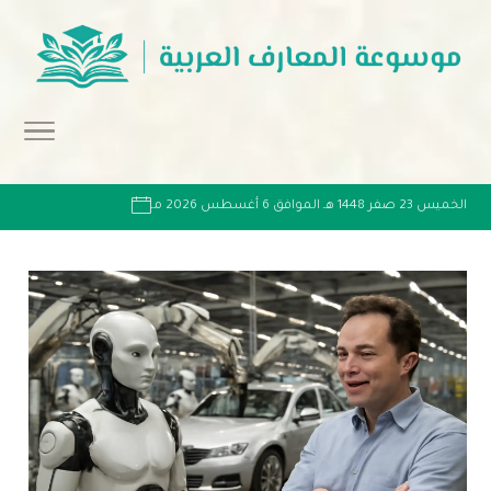
الخميس 23 صفر 1448 هـ الموافق 6 أغسطس 2026 مـ