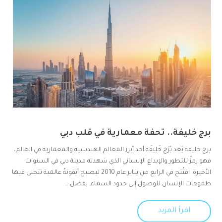
برج خليفة.. تحفة معمارية في قلب دبي
برج خليفة يُعد بُرْج خَلِيفَة أحد أبرز المعالم الهندسية والمعمارية في العالم،
فهو رمزٌ للتطور والإبداع الإنساني الذي شهدته مدينة دبي في السنوات
الأخيرة. افتُتح في الرابع من يناير عام 2010 ليصبح أيقونةً عالمية تتجلى فيها
طموحات الإنسان للوصول إلى حدود السماء. بفضل...
اقرأ المزيد