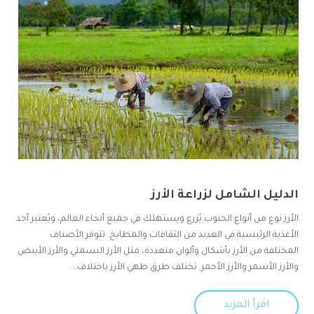
الدليل الشامل لزراعة الأرز
الأرز نوع من أنواع الحبوب يُزرع ويستهلك في جميع أنحاء العالم، ويُعتبر أحد
الأغذية الرئيسية في العديد من الثقافات والمطابخ. تتوفر الأصناف
المختلفة من الأرز بأشكال وألوان متعددة، مثل الأرز البسمتي والأرز الأبيض
والأرز الأسمر والأرز الأحمر. تختلف طرق طهي الأرز باختلاف...
اقرأ المزيد