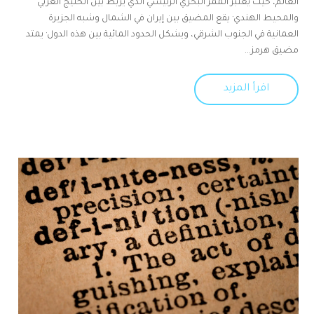
العالم، حيث يُعتبر الممر البحري الرئيسي الذي يربط بين الخليج العربي
والمحيط الهندي· يقع المضيق بين إيران في الشمال وشبه الجزيرة
العمانية في الجنوب الشرقي، ويشكل الحدود المائية بين هذه الدول· يمتد
مضيق هرمز...
اقرأ المزيد