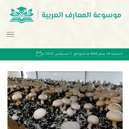
الجمعة 24 صفر 1448 هـ الموافق 7 أغسطس 2026 مـ