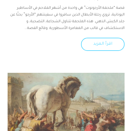
قصة “ملحمة الأرجونوت” هي واحدة من أشهر الملاحم في الأساطير
اليونانية، تروي رحلة الأبطال الذين سافروا في سفينتهم “الأرجو” بحثًا عن
جلد الكبش الذهبي. هذه الملحمة تتناول الشجاعة، التضحية، و
الاستكشاف في قالب من المغامرة الأسطورية. وقائع القصة...
اقرأ المزيد