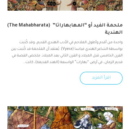
ملحمة الفيد أو “المهابهاراتا” (The Mahabharata)
الهندية
واحدة من أقدم وأطول الملاحم في الأدب الهندي القديم، وقد كُتبت
بواسطة الشاعر الهندي فياسا (Vyasa). يُعتقد أن الملحمة قد كُتبت بين
القرن الخامس قبل الميلاد و القرن الثاني بعد الميلاد. ملخص القصة في
قديم الزمان، في أرض “بهارات” الواسعة (الهند القديمة)، كانت...
اقرأ المزيد