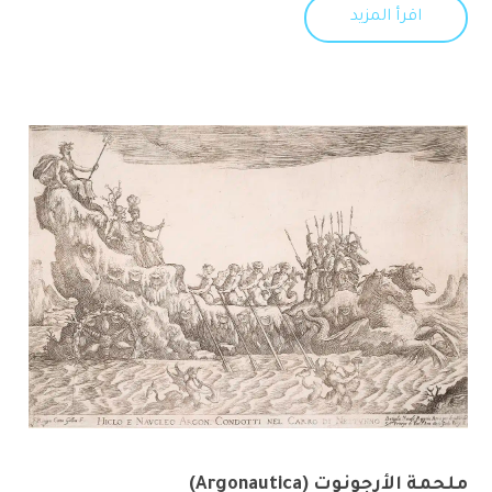
اقرأ المزيد
ملحمة الأرجونوت (Argonautica)