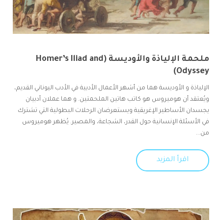
ملحمة الإلياذة والأوديسة (Homer’s Iliad and
Odyssey)
الإلياذة و الأوديسة هما من أشهر الأعمال الأدبية في الأدب اليوناني القديم،
ويُعتقد أن هوميروس هو كاتب هاتين الملحمتين. و هما عملان أدبيان
يجسدان الأساطير الإغريقية ويستعرضان الرحلات البطولية التي تشترك
في الأسئلة الإنسانية حول القدر، الشجاعة، والمصير. يُظهر هوميروس
من...
اقرأ المزيد