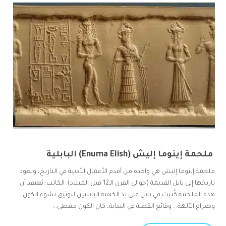
ملحمة إينوما إليش (Enuma Elish) البابلية
ملحمة إينوما إليش هي واحدة من أقدم الأعمال الأدبية في التاريخ، ويعود
تاريخها إلى بابل القديمة (حوالي القرن الـ12 قبل الميلاد). الكاتب: يُعتقد أن
هذه الملحمة كُتبت في بابل على يد الكهنة البابليين لتوثيق نشوء الكون
وصراع الآلهة. . وقائع القصة في البداية، كان الكون مغطى...