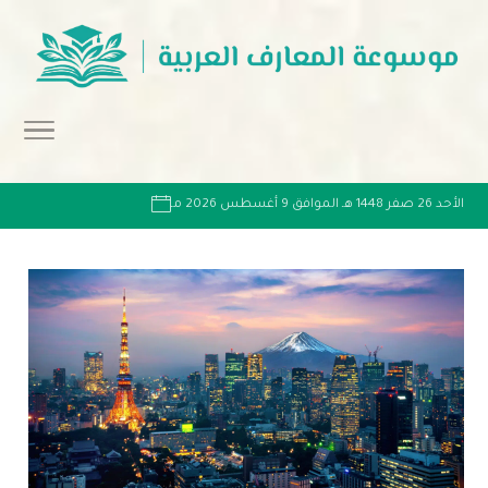
الأحد 26 صفر 1448 هـ الموافق 9 أغسطس 2026 مـ