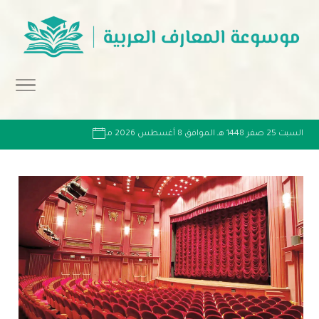
السبت 25 صفر 1448 هـ الموافق 8 أغسطس 2026 مـ