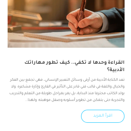
القراءة وحدها لا تكفي.. كيف تطور مهاراتك
الأدبية؟
تعد الكتابة الأدبية من أرقى وسائل التعبير الإنساني، فهي تجمع بين الفكر
والخيال واللغة في قالب فني قادر على التأثير في القارئ وإثارة مشاعره. ولا
يولد الكاتب محترفا منذ البداية، بل يمر بمراحل طويلة من التعلم والتدريب
والتجربة حتى يتمكن من تطوير أسلوبه وصقل موهبته. ولهذا...
اقرأ المزيد