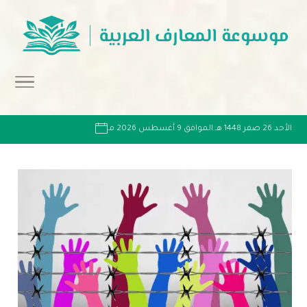
الأحد 26 صفر 1448 هـ الموافق 9 أغسطس 2026 مـ