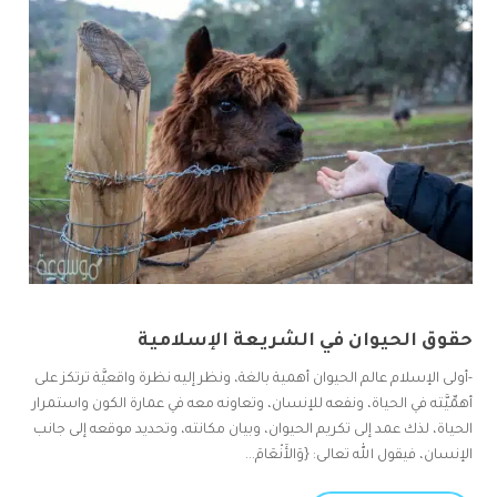
حقوق الحيوان في الشريعة الإسلامية
-أولى الإسلام عالم الحيوان أهمية بالغة، ونظر إليه نظرة واقعيَّة ترتكز على
أهمِّيَّته في الحياة، ونفعه للإنسان، وتعاونه معه في عمارة الكون واستمرار
الحياة، لذك عمد إلى تكريم الحيوان، وبيان مكانته، وتحديد موقعه إلى جانب
الإنسان، فيقول الله تعالى: {وَالأَنْعَامَ...