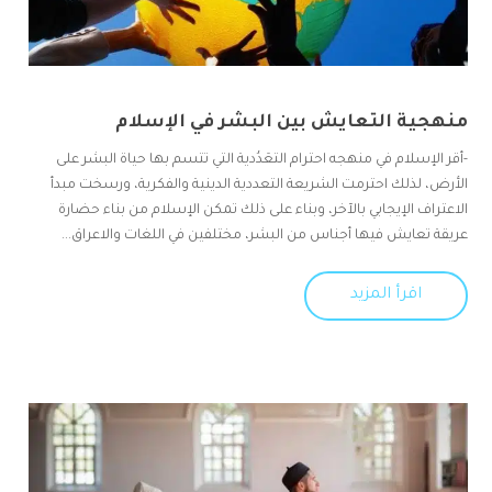
منهجية التعايش بين البشر في الإسلام
-أقر الإسلام في منهجه احترام التعَدُدية التي تتسم بها حياة البشر على
الأرض، لذلك احترمت الشريعة التعددية الدينية والفكرية، ورسخت مبدأ
الاعتراف الإيجابي بالآخر، وبناء على ذلك تمكن الإسلام من بناء حضارة
عريقة تعايش فيها أجناس من البشر، مختلفين في اللغات والاعراق...
اقرأ المزيد