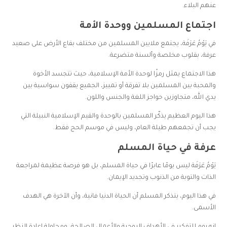
عنهم البلاء.
اجتماع المسلمين ووحدة الأمة
في يَوْمُ عَرَفَة، يجتمع ملايين المسلمين من مختلف بقاع الأرض على صعيد
عرفة، بقلوب مخلصة وألسنة متضرعة.
هذا الاجتماع يمثل رمزًا لوحدة الأمة الإسلامية، حيث تتجسد الأخوة
والمحبة بين المسلمين بلا تفرقة أو تمييز، الجميع يقفون سواسية بين
يدي الله، متجاوزين حواجز اللغة والجنس واللون.
هذا اليوم العظيم يذكّر المسلمين بالوحدة والقيم الإسلامية النبيلة التي
يجب أن تجمعهم طيلة العام، وليس في موسم الحج فقط.
عرفة في حياة المسلم
يَوْمُ عَرَفَة ليس يومًا عابرًا في حياة المسلم، بل هو فرصة عظيمة لمراجعة
الذات والتوبة من الذنوب وتجديد الإيمان.
في هذا اليوم، يتذكر المسلم أن الحياة الدنيا فانية، وأن الآخرة هي الهدف
الأسمى.
إنه يوم للتفكير في الأهداف الروحية والأعمال الصالحة، ومحاولة إعادة النظر