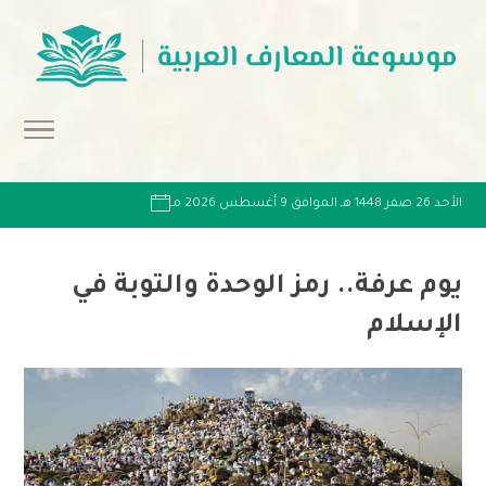
الأحد 26 صفر 1448 هـ الموافق 9 أغسطس 2026 مـ
يوم عرفة.. رمز الوحدة والتوبة في
الإسلام