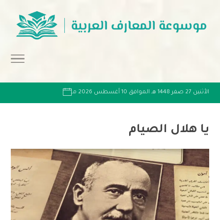
الأثنين 27 صفر 1448 هـ الموافق 10 أغسطس 2026 مـ
يا هلال الصيام