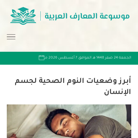
الجمعة 24 صفر 1448 هـ الموافق 7 أغسطس 2026 مـ
أبرز وضعيات النوم الصحية لجسم
الإنسان