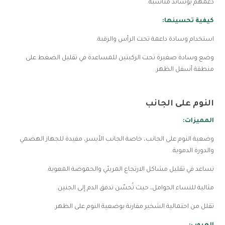
دعمهم بوسائد مناسبة.
كيفية تحسينها:
استخدام وسادة داعمة تحت الرأس والرقبة.
وضع وسادة صغيرة تحت الركبتين للمساعدة في تقليل الضغط على
منطقة أسفل الظهر.
النوم على الجانب
المميزات:
وضعية النوم على الجانب، خاصة الجانب الأيسر، مفيدة للجهاز الهضمي
والدورة الدموية.
تساعد في تقليل مشاكل الارتجاع المريئي والحموضة المعوية.
مثالية للنساء الحوامل، حيث تُحسّن تدفق الدم إلى الجنين.
تقلل من احتمالية الشخير مقارنة بوضعية النوم على الظهر.