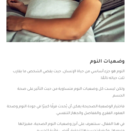
وضعيات النوم
النوم هو جزء أساسي من حياة الإنسان، حيث يقضي الشخص ما يقارب
ثلث حياته نائمًا.
ولكن ليست كل وضعيات النوم متساوية من حيث التأثير على صحة
الجسم.
فاختيار الوضعية الصحيحة يمكن أن يُحدث فرقًا كبيرًا في جودة النوم وصحة
العمود الفقري والمفاصل والجهاز التنفسي.
في هذا المقال، سنتعرف على أبرز وضعيات النوم الصحية، مميزاتها
وعيوبها، وكيفية تحسينها لتحقيق أقصى فائدة للجسم.