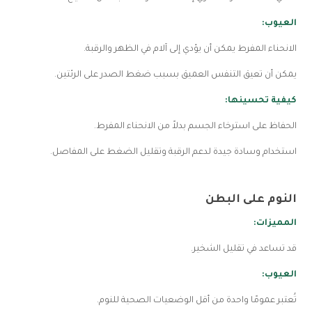
العيوب:
الانحناء المفرط يمكن أن يؤدي إلى آلام في الظهر والرقبة.
يمكن أن تعيق التنفس العميق بسبب ضغط الصدر على الرئتين.
كيفية تحسينها:
الحفاظ على استرخاء الجسم بدلاً من الانحناء المفرط.
استخدام وسادة جيدة لدعم الرقبة وتقليل الضغط على المفاصل.
النوم على البطن
المميزات:
قد تساعد في تقليل الشخير.
العيوب:
تُعتبر عمومًا واحدة من أقل الوضعيات الصحية للنوم.