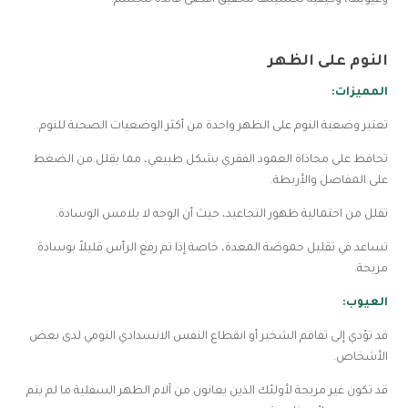
النوم على الظهر
المميزات:
تعتبر وضعية النوم على الظهر واحدة من أكثر الوضعيات الصحية للنوم.
تحافظ على محاذاة العمود الفقري بشكل طبيعي، مما يقلل من الضغط
على المفاصل والأربطة.
تقلل من احتمالية ظهور التجاعيد، حيث أن الوجه لا يلامس الوسادة.
تساعد في تقليل حموضة المعدة، خاصة إذا تم رفع الرأس قليلاً بوسادة
مريحة.
العيوب:
قد تؤدي إلى تفاقم الشخير أو انقطاع النفس الانسدادي النومي لدى بعض
الأشخاص.
قد تكون غير مريحة لأولئك الذين يعانون من آلام الظهر السفلية ما لم يتم