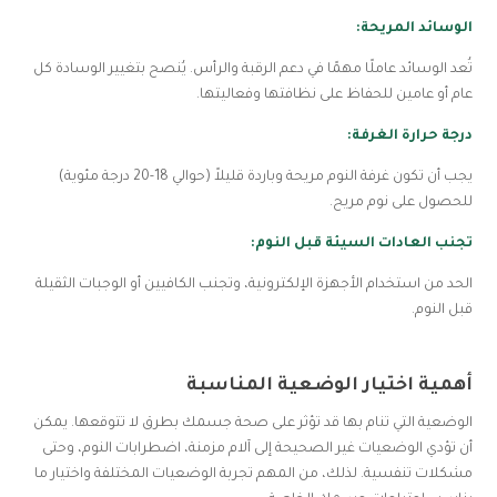
الوسائد المريحة:
تُعد الوسائد عاملًا مهمًا في دعم الرقبة والرأس. يُنصح بتغيير الوسادة كل
عام أو عامين للحفاظ على نظافتها وفعاليتها.
درجة حرارة الغرفة:
يجب أن تكون غرفة النوم مريحة وباردة قليلاً (حوالي 18-20 درجة مئوية)
للحصول على نوم مريح.
تجنب العادات السيئة قبل النوم:
الحد من استخدام الأجهزة الإلكترونية، وتجنب الكافيين أو الوجبات الثقيلة
قبل النوم.
أهمية اختيار الوضعية المناسبة
الوضعية التي تنام بها قد تؤثر على صحة جسمك بطرق لا تتوقعها. يمكن
أن تؤدي الوضعيات غير الصحيحة إلى آلام مزمنة، اضطرابات النوم، وحتى
مشكلات تنفسية. لذلك، من المهم تجربة الوضعيات المختلفة واختيار ما