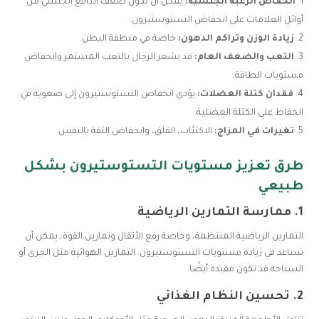
انخفاض الرغبة الجنسية:
يمكن أن يكون ضعف الدافع الجنسي من
أوائل العلامات على انخفاض التستوستيرون.
زيادة الوزن وتراكم الدهون:
خاصة في منطقة البطن.
التعب والضعف العام:
قد يشعر الرجال بالتعب المستمر وانخفاض
مستويات الطاقة.
فقدان كتلة العضلات:
يؤدي انخفاض التستوستيرون إلى صعوبة في
الحفاظ على الكتلة العضلية.
تغيرات في المزاج:
الاكتئاب، القلق، وانخفاض الثقة بالنفس.
طرق تعزيز مستويات التستوستيرون بشكل
طبيعي
1.
ممارسة التمارين الرياضية
التمارين الرياضية المنتظمة، وخاصة رفع الأثقال وتمارين القوة، يمكن أن
تساعد في زيادة مستويات التستوستيرون. التمارين الهوائية مثل الجري أو
السباحة قد تكون مفيدة أيضًا.
2.
تحسين النظام الغذائي