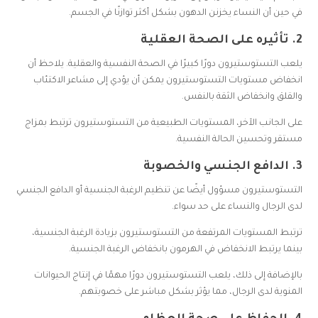
في حين أن النساء يخزنن الدهون بشكل أكثر توازنًا في الجسم.
2.
تأثيره على الصحة العقلية
يلعب التستوستيرون دورًا كبيرًا في الصحة النفسية والعقلية. يلاحظ أن
انخفاض مستويات التستوستيرون يمكن أن يؤدي إلى مشاعر الاكتئاب
والقلق وانخفاض الثقة بالنفس.
على الجانب الآخر، المستويات الطبيعية من التستوستيرون ترتبط بمزاج
مستقر وتحسين الحالة النفسية.
3.
الدافع الجنسي والخصوبة
التستوستيرون مسؤول أيضًا عن تنظيم الرغبة الجنسية أو الدافع الجنسي
لدى الرجال والنساء على حد سواء.
ترتبط المستويات المرتفعة من التستوستيرون بزيادة الرغبة الجنسية،
بينما يرتبط الانخفاض في الهرمون بانخفاض الرغبة الجنسية.
بالإضافة إلى ذلك، يلعب التستوستيرون دورًا مهمًا في إنتاج الحيوانات
المنوية لدى الرجال، مما يؤثر بشكل مباشر على خصوبتهم.