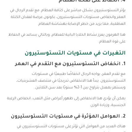
4.
الحفاظ على صحة العظام
يؤثر التستوستيرون بشكل مباشر على كثافة العظام. مع تقدم الرجال في
العمر وانخفاض مستويات التستوستيرون، يكونون عرضة لفقدان الكتلة
العظمية، مما يزيد من خطر الإصابة بهشاشة العظام.
هذا الهرمون يعزز نشاط الخلايا البانية للعظام، وبالتالي يساعد في الحفاظ
على قوة العظام.
التغيرات في مستويات التستوستيرون
1.
انخفاض التستوستيرون مع التقدم في العمر
مع تقدم العمر، يواجه الرجال انخفاضًا طبيعيًا في مستويات
التستوستيرون. يبدأ هذا الانخفاض تدريجيًا في منتصف العشرينيات،
ويستمر بمعدل يتراوح بين 1-2% سنويًا بعد سن الثلاثين.
يمكن أن يؤدي هذا الانخفاض إلى ظهور أعراض مثل التعب، انخفاض الرغبة
الجنسية، وزيادة الوزن.
2.
العوامل المؤثرة في مستويات التستوستيرون
هناك العديد من العوامل التي تؤثر على مستويات التستوستيرون في