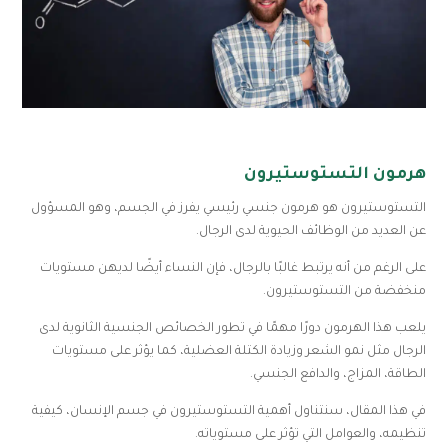
هرمون التستوستيرون
التستوستيرون هو هرمون جنسي رئيسي يفرز في الجسم، وهو المسؤول
عن العديد من الوظائف الحيوية لدى الرجال.
على الرغم من أنه يرتبط غالبًا بالرجال، فإن النساء أيضًا لديهن مستويات
منخفضة من التستوستيرون.
يلعب هذا الهرمون دورًا مهمًا في تطور الخصائص الجنسية الثانوية لدى
الرجال مثل نمو الشعر وزيادة الكتلة العضلية، كما يؤثر على مستويات
الطاقة، المزاج، والدافع الجنسي.
في هذا المقال، سنتناول أهمية التستوستيرون في جسم الإنسان، كيفية
تنظيمه، والعوامل التي تؤثر على مستوياته.