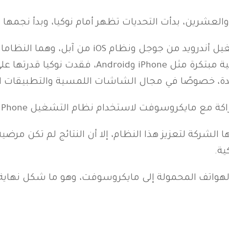
العشرين، بدأت التحديات تظهر أمام نوكيا، وبدأ نجمها يخ
جاء ذلك بالتزامن مع ظهور نظام التشغيل أندرويد م
رأسًا على عقب. بفضل ظهور هواتف ذكية مبتكرة مثل
ديدة، خصوصًا في مجال الشاشات اللمسية والتطبيقات ال
ها الشركة لتعزيز هذا النظام، إلا أن النتائج لم تكن مرض
ية.
ببيع قسم الهواتف المحمولة إلى مايكروسوفت، وهو ما شكل نه