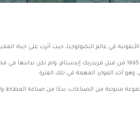
لأيقونية في عالم التكنولوجيا، حيث أثرت على حياة الملاي
تأسست هذه الشركة الفنلندية في عام 1865 من قبل فريدريك إيدستام، ولم ت
وهو أحد الموارد المهمة في تلك الفترة.
ة متنوعة من الصناعات، بدءًا من صناعة المطاط والكاب