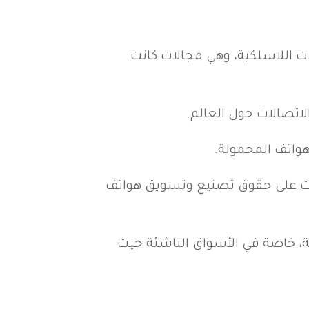
ات اللاسلكية، وهي مجالات كانت
هواتف المحمولة.
 سوق الهواتف الذكية عبر شراكة مع شركة HMD Global، التي حصلت على حقوق تصنيع وتسويق هواتف
احة، خاصة في الأسواق الناشئة حيث