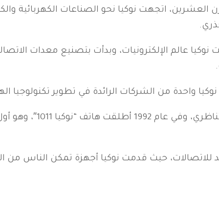
رن العشرين، اتجهت نوكيا نحو الصناعات الكهربائية وال
ذري.
وكيا عالم الإلكترونيات، وبدأت بتصنيع معدات الاتصالات،
وكيا واحدة من الشركات الرائدة في تطوير تكنولوجيا اله
في عام 1982، أطلقت أول هات
د للاتصالات، حيث قدمت نوكيا أجهزة تمكن الناس من ال