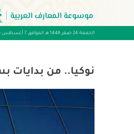
الجمعة 24 صفر 1448 هـ الموافق 7 أغسطس 2026 مـ
نوكيا.. من بدايات بس