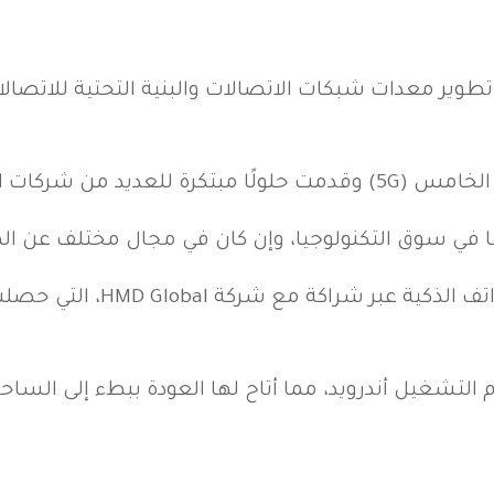
تطوير معدات شبكات الاتصالات والبنية التحتية للاتصال
 الاتصالات حول العالم.
تها في سوق التكنولوجيا، وإن كان في مجال مختلف عن ال
في عام 2016، عادت نوكيا إلى
ام التشغيل أندرويد، مما أتاح لها العودة ببطء إلى الس