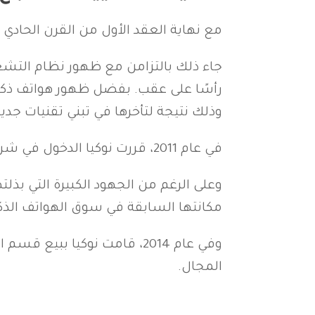
مع نهاية العقد الأول من القرن الحادي و
وذلك نتيجة لتأخرها في تبني تقنيات ج
في عام 2011، قررت نوكيا الدخول في شراكة مع مايكروسوفت لاستخدام نظام التشغيل Windows Phone في هواتفها.
وعلى الرغم من الجهود الكبيرة التي بذلت
مكانتها السابقة في سوق الهواتف الذك
وفي عام 2014، قامت نوكيا 
المجال.