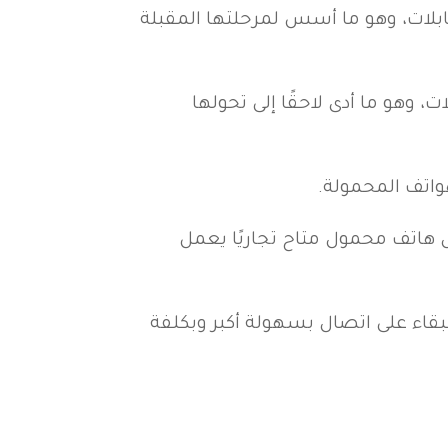
كابلات، وهو ما أسس لمرحلتها المقبلة
 وهو ما أدى لاحقًا إلى تحولها
واتف المحمولة.
ف سيارة تناظري، وفي عام 1992 أطلقت هاتف “نوكيا 1011″، وهو أول هاتف محمول متاح تجاريًا يعمل
بقاء على اتصال بسهولة أكبر وبكلفة