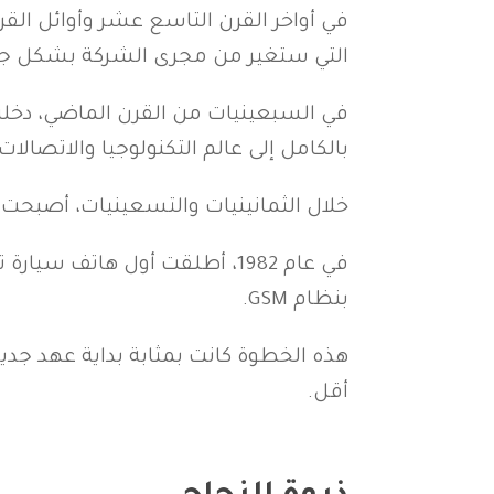
في أواخر القرن التاسع عشر وأوائل الق
التي ستغير من مجرى الشركة بشكل ج
في السبعينيات من القرن الماضي، دخلت ن
بالكامل إلى عالم التكنولوجيا والاتصالات.
خلال الثمانينيات والتسعينيات، أصبحت ن
بنظام GSM.
هذه الخطوة كانت بمثابة بداية عهد جدي
أقل.