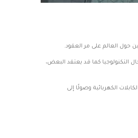
ين حول العالم على مر العقود.
كن بدايتها في مجال التكنولوجيا كما قد يعتقد البعض،
لات الكهربائية وصولًا إلى