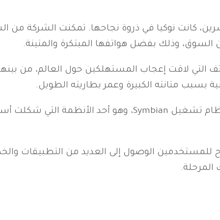
شرين، كانت نوكيا في ذروة نجاحها. تمكنت الشركة من 
السوق، وذلك بفضل هواتفها المبتكرة والمتينة.
ية بسبب متانته الكبيرة وعمر بطاريته الطويل.
كانت نوكيا تمتلك في تلك الفترة أيضًا نظام تشغيل Symbian، و
ه، حيث أتاح للمستخدمين الوصول إلى العديد من التطبيقات وا
المرحلة.