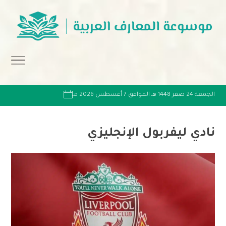
الجمعة 24 صفر 1448 هـ الموافق 7 أغسطس 2026 مـ
نادي ليفربول الإنجليزي