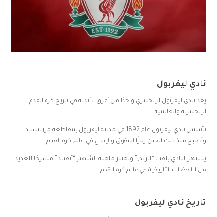
نادي ليفربول
يعد نادي ليفربول الإنجليزي واحدًا من أعرق الأندية في تاريخ كرة القدم
الإنجليزية والعالمية.
تأسس نادي ليفربول عام 1892 في مدينة ليفربول بمقاطعة مرزيسايد،
وأصبح منذ ذلك الحين رمزًا للتفوق والإبداع في عالم كرة القدم.
يشتهر النادي بلقب “الريدز” ويعتبر ملعبه الشهير “أنفيلد” مسرحًا للعديد
من اللحظات التاريخية في عالم كرة القدم.
تاريخ نادي ليفربول