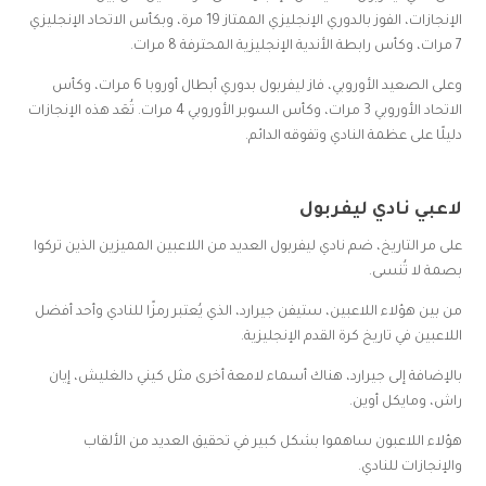
الإنجازات، الفوز بالدوري الإنجليزي الممتاز 19 مرة، وبكأس الاتحاد الإنجليزي
7 مرات، وكأس رابطة الأندية الإنجليزية المحترفة 8 مرات.
وعلى الصعيد الأوروبي، فاز ليفربول بدوري أبطال أوروبا 6 مرات، وكأس
الاتحاد الأوروبي 3 مرات، وكأس السوبر الأوروبي 4 مرات. تُعَد هذه الإنجازات
دليلًا على عظمة النادي وتفوقه الدائم.
لاعبي نادي ليفربول
على مر التاريخ، ضم نادي ليفربول العديد من اللاعبين المميزين الذين تركوا
بصمة لا تُنسى.
من بين هؤلاء اللاعبين، ستيفن جيرارد، الذي يُعتبر رمزًا للنادي وأحد أفضل
اللاعبين في تاريخ كرة القدم الإنجليزية.
بالإضافة إلى جيرارد، هناك أسماء لامعة أخرى مثل كيني دالغليش، إيان
راش، ومايكل أوين.
هؤلاء اللاعبون ساهموا بشكل كبير في تحقيق العديد من الألقاب
والإنجازات للنادي.