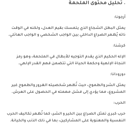
.
تحليل محتوى الملحمة
أرجونا:
يمثل البطل الشجاع الذي يتمسك بقيم العدل، ولكنه في الوقت
ذاته يُظهر الصراع الداخلي بين الواجب الشخصي و الواجب العائلي.
كرشنا:
الإله الحكيم الذي يقدم التوجيه للأبطال في الملحمة، وهو رمز
النجاة الإلهية وحكمة الحياة التي تتضمن فهم القدر الإلهي.
دورودانا:
يمثل الشر والطموح، حيث تُظهر شخصيته الغرور والطموح غير
المشروع، مما يؤدي إلى فشل مهمته في الحصول على العرش.
الحرب:
حرب كبرى تمثل الصراع بين الخير و الشر، كما تُظهر تكاليف الحرب
النفسية والمعنوية على المشاركين، بما في ذلك الذنب والخيانة.