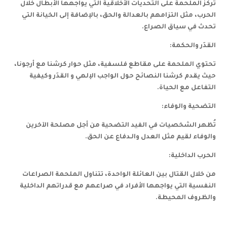
تُركز الملحمة على التحديات الأخلاقية التي يواجهها الأبطال خلال
الحرب، مثل التزامهم بالعدالة والحق، بالإضافة إلى الخيانة التي
تحدث في سياق الصراع.
القدَر والحكمة:
تحتوي الملحمة على مقاطع فلسفية، مثل حوار كرشنا مع أرجونا،
حيث يقدم كرشنا النصائح حول الواجب الإلهي و القدَر وكيفية
التفاعل مع الحياة.
التضحية والوفاء:
تُظهر الشخصيات في الفيد التضحية من أجل مصلحة الآخرين
والوفاء لقيم مثل العدل والـدفاع عن الحق.
الحرب الداخلية:
من خلال القتال بين العائلة الواحدة، تتناول الملحمة الصراعات
النفسية التي يواجهها الأفراد في صراعهم مع قدراتهم الداخلية
والظروف المحيطة.