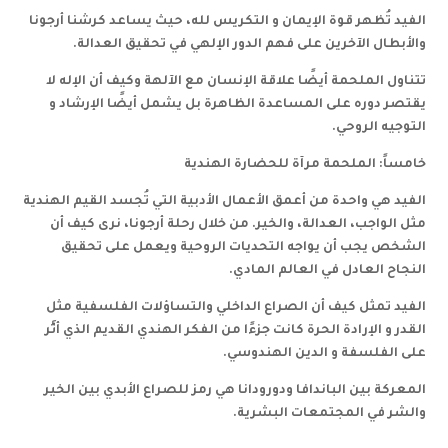
الفيد تُظهر قوة الإيمان و التكريس لله، حيث يساعد كرشنا أرجونا
والأبطال الآخرين على فهم الدور الإلهي في تحقيق العدالة.
تتناول الملحمة أيضًا علاقة الإنسان مع الآلهة وكيف أن الإله لا
يقتصر دوره على المساعدة الظاهرة بل يشمل أيضًا الإرشاد و
التوجيه الروحي.
خامساً: الملحمة مرآة للحضارة الهندية
الفيد هي واحدة من أعمق الأعمال الأدبية التي تُجسد القيم الهندية
مثل الواجب، العدالة، والخير. من خلال رحلة أرجونا، نرى كيف أن
الشخص يجب أن يواجه التحديات الروحية ويعمل على تحقيق
النجاح العادل في العالم المادي.
الفيد تمثل كيف أن الصراع الداخلي والتساؤلات الفلسفية مثل
القدر و الإرادة الحرة كانت جزءًا من الفكر الهندي القديم الذي أثَّر
على الفلسفة و الدين الهندوسي.
المعركة بين الباندافا ودورودانا هي رمز للصراع الأبدي بين الخير
والشر في المجتمعات البشرية.