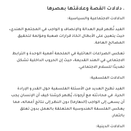
. دلالات القصة وعلاقتها بعصرها
الدلالات الاجتماعية والسياسية:
الفيد تُظهر قيم العدالة والإنصاف و الواجب في المجتمع الهندي،
حيث يتعين على الأبطال اتخاذ قرارات صعبة ومؤلمة لتحقيق
المصالح العامة.
تعكس الصراعات العائلية في الملحمة أهمية الوحدة و الترابط
الاجتماعي في الهند القديمة، حيث إن الحروب الداخلية تشكل
تهديدًا للسلام الاجتماعي.
الدلالات الفلسفية:
الفيد تطرح العديد من الأسئلة الفلسفية حول القدر و الإرادة
الحرة. في محادثته مع أرجونا، يُظهر كرشنا كيف أن الإنسان يجب
أن يسعى إلى الواجب (الدھارما) دون النظر إلى نتائج أعماله، مما
يعكس الفلسفة الهندوسية المتعلقة بالعمل بدون تعلق
بالثمار.
الدلالات الدينية: