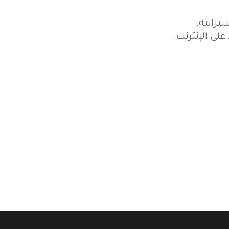
برانية.
على الإنترنت.