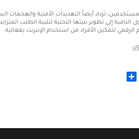
لمستخدمين، تزداد أيضاً التهديدات الأمنية والهجمات السي
ل النامية إلى تطوير بنيتها التحتية لتلبية الطلب المتزايد 
م الرقمي لتمكين الأفراد من استخدام الإنترنت بفعالية.
ون
Share
Whats
Gmail
M