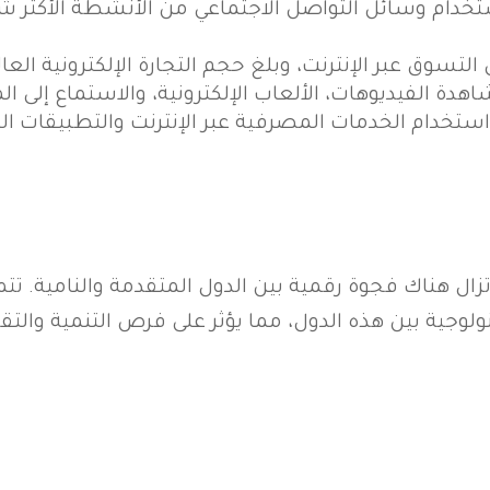
ستخدام وسائل التواصل الاجتماعي من الأنشطة الأكثر ش
سوق عبر الإنترنت، وبلغ حجم التجارة الإلكترونية العالمية حوالي 5.5 تريليون
دة الفيديوهات، الألعاب الإلكترونية، والاستماع إلى الم
د استخدام الخدمات المصرفية عبر الإنترنت والتطبيقات الم
لا تزال هناك فجوة رقمية بين الدول المتقدمة والنامية.
كنولوجية بين هذه الدول، مما يؤثر على فرص التنمية والتق