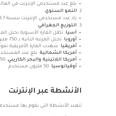
بلغ عدد مستخدمي الإنترنت في العالم حوالي 5.3 مليار مستخدم، مما يشكل حوالي 66% من إ
النمو السنوي
:
زاد عدد مستخدمي الإنترنت بنسبة 3.7% مقارنةً بعام 2022، مما يعني إضافة حوالي 190 مليون مستخدم جديد في عام واحد.
التوزيع الجغرافي
:
آسيا
: تظل القارة الآسيوية تحتل المرتبة 
أوروبا
: تحتل المرتبة الثانية بـ 750 مليون مستخدم.
أفريقيا
: شهدت القارة الأفريقية نمواً ملح
أمريكا الشمالية
: بلغ عدد المستخدمين حوالي 0
أمريكا اللاتينية والبحر الكاريبي
: 450 مليون مستخدم.
أوقيانوسيا
: 50 مليون مستخدم.
الأنشطة عبر الإنترنت
تتعدد الأنشطة التي يقوم بها مستخدمو