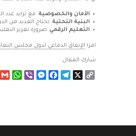
الأمان والخصوصية
: مع تزايد عدد ا
البنية التحتية
: تحتاج العديد من الدو
التعليم الرقمي
: ضرورة تعزيز التعلي
اقرا
الإنفاق الدفاعي لدول مجلس التعا
شارك المقال:
App
essenger
Viber
Facebook
Telegram
Copy
X
Link