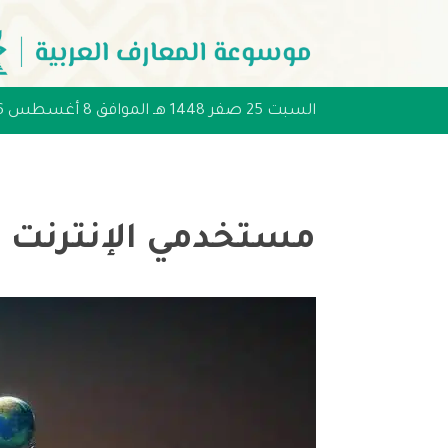
السبت 25 صفر 1448 هـ الموافق 8 أغسطس 2026 مـ
مستخدمي الإنترنت لعام