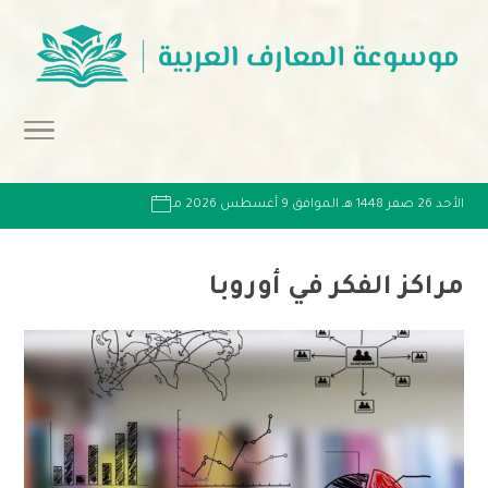
الأحد 26 صفر 1448 هـ الموافق 9 أغسطس 2026 مـ
مراكز الفكر في أوروبا