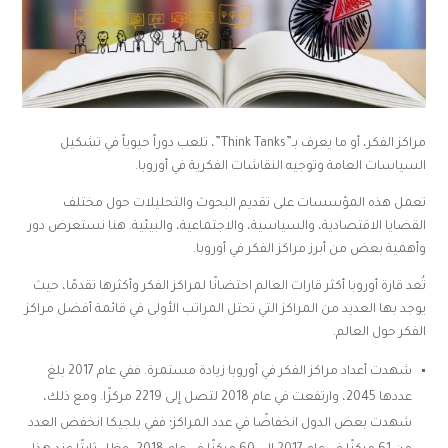
مراكز الفكر، أو ما يعرف بـ”Think Tanks”، تلعب دوراً حيوياً في تشكيل
السياسات العامة وتوجيه النقاشات الفكرية في أوروبا.
تعمل هذه المؤسسات على تقديم البحوث والتحليلات حول مختلف
القضايا الاقتصادية، والسياسية، والاجتماعية، والبيئية. هنا نستعرض دور
وأهمية بعض من أبرز مراكز الفكر في أوروبا.
تُعد قارة أوروبا أكثر قارات العالم احتضانًا لمراكز الفكر وأكثرها تقدمًا، حيث
يوجد بها العديد من المراكز التي تحتل المراتب الأولى في قائمة أفضل مراكز
الفكر حول العالم.
شهدت أعداد مراكز الفكر في أوروبا زيادة مستمرة. ففي عام 2017 بلغ
عددها 2045، وارتفعت في عام 2018 لتصل إلى 2219 مركزًا. ومع ذلك،
شهدت بعض الدول انخفاضًا في عدد المراكز؛ ففي بلجيكا انخفض العدد