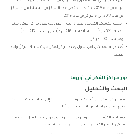
من 61 مركزًا في عام 2017 إلى 60 مركزًا في عام 2018، وظل ثابتًا عند هذا
الرقم في عام 2019. كذلك، انخفض عدد المراكز في أيسلندا من 9 مراكز
في عام 2017 إلى 8 مراكز في عام 2018.
احتلت المملكة المتحدة صدارة الدول الأوروبية بعدد مراكز الفكر، حيث
تمتلك 321 مركزًا، تليها ألمانيا بـ 218 مركزًا، ثم روسيا بـ 215 مركزًا،
وفرنسا بـ 203 مراكز.
تُعد دولة الفاتيكان أقل الدول بعدد مراكز الفكر، حيث تمتلك مركزًا واحدًا
فقط.
دور مراكز الفكر في أوروبا
البحث والتحليل
تقدم مراكز الفكر بحوثاً معمقة وتحليلات تستند إلى البيانات، مما يساعد
صناع القرار في اتخاذ قرارات مبنية على أدلة.
تقوم هذه المؤسسات بتوفير دراسات وتقارير حول قضايا مثل الاقتصاد
العالمي، التغير المناخي، الأمن الدولي، والصحة العامة.