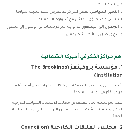
على استقلاليتها.
التحيز السياسي
: بعض المراكز قد تتعرض للنقد بسبب انحيازها
السياسي وتقديم رؤى تتماشى مع أيديولوجيات معينة.
الوصول إلى الجمهور
: قد تواجه المراكز تحديات في الوصول إلى جمهور
واسع وإيصال رسائلها بشكل فعال.
أهم مراكز الفكر في أميركا الشمالية
1.
مؤسسة بروكينغز (The Brookings
Institution)
تأسست في واشنطن العاصمة عام 1916، وتعد واحدة من أقدم وأهم
مراكز الفكر في الولايات المتحدة.
تقدم المؤسسة أبحاثًا معمقة في مجالات الاقتصاد، السياسة الخارجية،
الحكم، والتنمية. وتشتهر بإصدار التقارير والدراسات التي توجه السياسات
العامة.
2.
مجلس العلاقات الخارجية (Council on