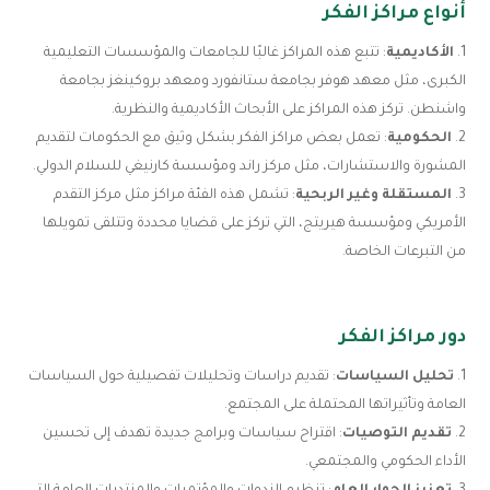
أنواع مراكز الفكر
الأكاديمية
: تتبع هذه المراكز غالبًا للجامعات والمؤسسات التعليمية
الكبرى، مثل معهد هوفر بجامعة ستانفورد ومعهد بروكينغز بجامعة
واشنطن. تركز هذه المراكز على الأبحاث الأكاديمية والنظرية.
الحكومية
: تعمل بعض مراكز الفكر بشكل وثيق مع الحكومات لتقديم
المشورة والاستشارات، مثل مركز راند ومؤسسة كارنيغي للسلام الدولي.
المستقلة وغير الربحية
: تشمل هذه الفئة مراكز مثل مركز التقدم
الأمريكي ومؤسسة هيريتج، التي تركز على قضايا محددة وتتلقى تمويلها
من التبرعات الخاصة.
دور مراكز الفكر
تحليل السياسات
: تقديم دراسات وتحليلات تفصيلية حول السياسات
العامة وتأثيراتها المحتملة على المجتمع.
تقديم التوصيات
: اقتراح سياسات وبرامج جديدة تهدف إلى تحسين
الأداء الحكومي والمجتمعي.