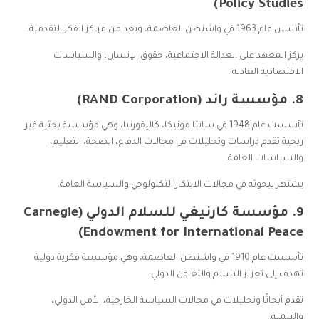
Policy Studies)
تأسس عام 1963 في واشنطن العاصمة، ويعد من مراكز الفكر التقدمية.
يركز المعهد على العدالة الاجتماعية، حقوق الإنسان، والسياسات
الاقتصادية العادلة.
8.
مؤسسة راند (RAND Corporation)
تأسست عام 1948 في سانتا مونيكا، كاليفورنيا، وهي مؤسسة بحثية غير
ربحية تقدم دراسات وتحليلات في مجالات الدفاع، الصحة، التعليم،
والسياسات العامة.
يشتهر ببحوثه في مجالات الابتكار التكنولوجي والسياسة العامة.
9.
مؤسسة كارنيغي للسلام الدولي (Carnegie
Endowment for International Peace)
تأسست عام 1910 في واشنطن العاصمة، وهي مؤسسة فكرية دولية
تهدف إلى تعزيز السلام والتعاون الدولي.
تقدم أبحاثًا وتحليلات في مجالات السياسة الخارجية، الأمن الدولي،
والتنمية.