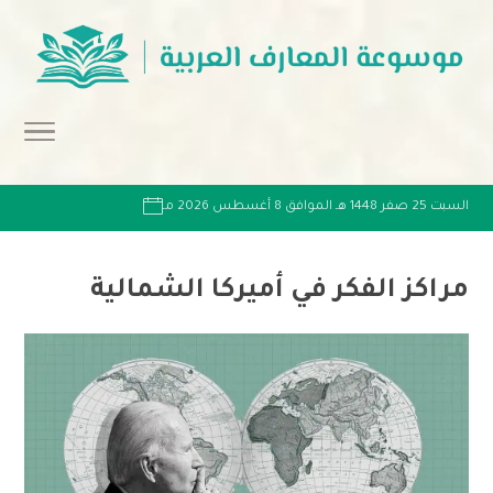
السبت 25 صفر 1448 هـ الموافق 8 أغسطس 2026 مـ
مراكز الفكر في أميركا الشمالية