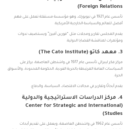
Foreign Relations)
تأسس عام 1921 في نيويورك، وهو مؤسسة مستقلة تعمل على فهم
أفضل للعالم والسياسة الخارجية الأمريكية.
يقدم المجلس تقارير ومجلات مثل “فورين أفيرز” ويستضيف ندوات
ومؤتمرات لمناقشة القضايا الدولية.
3.
معهد كاتو (The Cato Institute)
مركز فكر ليبرالي تأسس عام 1977 في واشنطن العاصمة، يركز على
السياسات العامة المرتبطة بالحرية الفردية، الحكومة المحدودة، والأسواق
الحرة.
يقدم أبحاثًا وتقارير في مجالات الاقتصاد، السياسة، والدفاع.
4.
مركز الدراسات الاستراتيجية والدولية
(Center for Strategic and International
Studies)
تأسس عام 1962 في واشنطن العاصمة، ويعمل على تقديم أبحاث