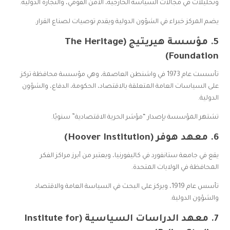
وتحليلات في مجالات السياسة الخارجية، الأمن القومي، والتجارة الدولية.
يضم المركز خبراء في الشؤون الدولية ويقدم توصيات لصناع القرار.
5.
مؤسسة هيريتيج (The Heritage
Foundation)
تأسست عام 1973 في واشنطن العاصمة، وهي مؤسسة محافظة تركز
على السياسات العامة المتعلقة بالاقتصاد، الحكومة، الدفاع، والشؤون
الدولية.
تشتهر المؤسسة بإصدار “مؤشر الحرية الاقتصادية” سنويًا.
6.
معهد هوفر (Hoover Institution)
يقع في جامعة ستانفورد في كاليفورنيا، ويعتبر من أبرز مراكز الفكر
المحافظة في الولايات المتحدة.
تأسس عام 1919، ويركز على البحث في السياسة العامة والاقتصاد
والشؤون الدولية.
7.
معهد الدراسات السياسية (Institute for