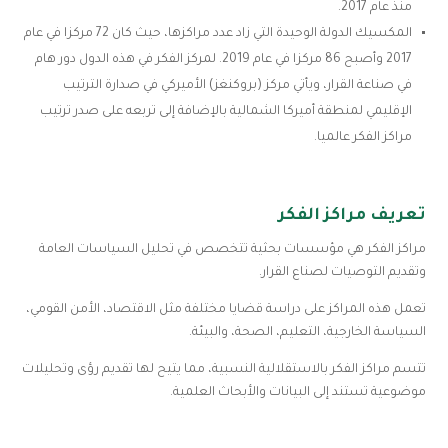
منذ عام 2017.
المكسيك الدولة الوحيدة التي زاد عدد مراكزها، حيث كان 72 مركزا في عام
2017 وأصبح 86 مركزا في عام 2019. لمركز الفكر في هذه الدول دور هام
في صناعة القرار، ويأتي مركز (بروكنغز) الأميركي في صدارة الترتيب
الإقليمي لمنطقة أميركا الشمالية بالإضافة إلى تربعه على صدر ترتيب
مراكز الفكر عالميا.
تعريف مراكز الفكر
مراكز الفكر هي مؤسسات بحثية تتخصص في تحليل السياسات العامة
وتقديم التوصيات لصناع القرار.
تعمل هذه المراكز على دراسة قضايا مختلفة مثل الاقتصاد، الأمن القومي،
السياسة الخارجية، التعليم، الصحة، والبيئة.
تتسم مراكز الفكر بالاستقلالية النسبية، مما يتيح لها تقديم رؤى وتحليلات
موضوعية تستند إلى البيانات والأبحاث العلمية.