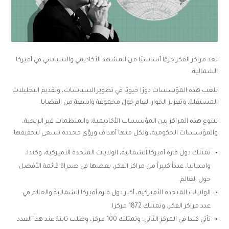
تعد مراكز الفكر جزءًا أساسيًا من المشهد الأكاديمي والسياسي في أميركا
الشمالية.
تلعب هذه المؤسسات دورًا حيويًا في تطوير السياسات، وتقديم التحليلات
المستقلة، وتعزيز الحوار العام حول مجموعة واسعة من القضايا.
تتنوع هذه المراكز بين المؤسسات الأكاديمية، والمنظمات غير الربحية،
والمؤسسات الحكومية، ولكل منها أهداف ورؤى محددة تسعى لتحقيقها.
تمتلك دول قارة أميركا الشمالية، الولايات المتحدة الأميركية، وكندا،
واسبانيا، عدداً كبيراً من مراكز الفكر، بعضها في صدراة قائمة الأفضل
حول العالم.
الولايات المتحدة الأميركية، أكبر دول قارة أميركا الشمالية والعالم في
عدد مراكز الفكر، وتمتلك 1872 مركزا.
تأتي كندا في المركز الثاني، وتمتلك 100 مركز، وظلت ثابتة عند هذا العدد