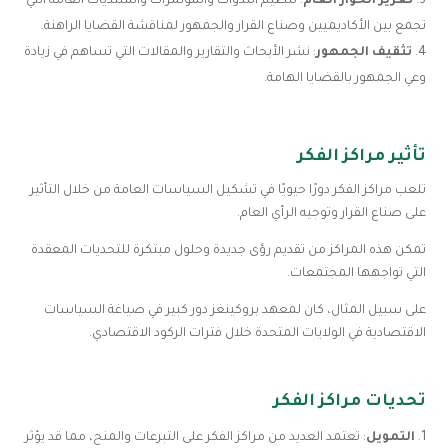
تعزيز الحوار العام
: تنظيم الندوات والمؤتمرات والمنتديات العامة التي
تجمع بين الأكاديميين وصناع القرار والجمهور لمناقشة القضايا الراهنة.
تثقيف الجمهور
: نشر الأبحاث والتقارير والمقالات التي تساهم في زيادة
وعي الجمهور بالقضايا الهامة.
تأثير مراكز الفكر
تلعب مراكز الفكر دورًا حيويًا في تشكيل السياسات العامة من خلال التأثير
على صناع القرار وتوجيه الرأي العام.
تمكن هذه المراكز من تقديم رؤى جديدة وحلول مبتكرة للتحديات المعقدة
التي تواجهها المجتمعات.
على سبيل المثال، كان لمعهد بروكينغز دور كبير في صياغة السياسات
الاقتصادية في الولايات المتحدة خلال فترات الركود الاقتصادي.
تحديات مراكز الفكر
التمويل
: تعتمد العديد من مراكز الفكر على التبرعات والمنح، مما قد يؤثر