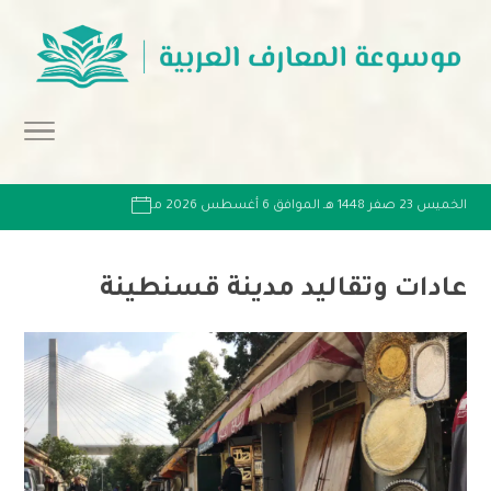
الخميس 23 صفر 1448 هـ الموافق 6 أغسطس 2026 مـ
عادات وتقاليد مدينة قسنطينة