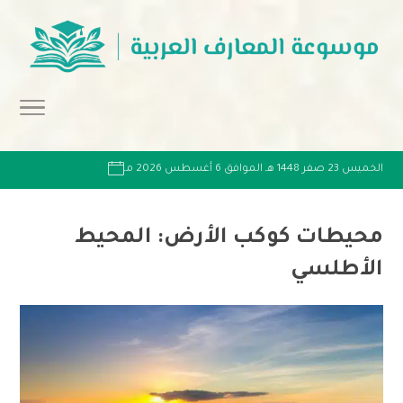
الخميس 23 صفر 1448 هـ الموافق 6 أغسطس 2026 مـ
محيطات كوكب الأرض: المحيط
الأطلسي