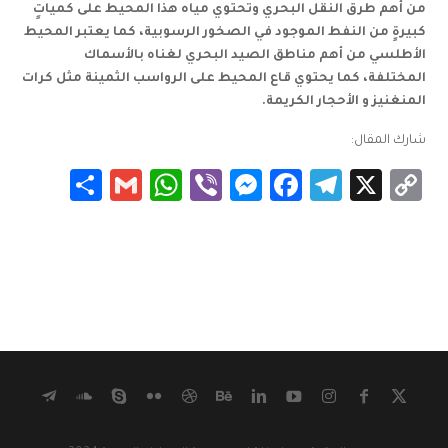
من أهم طرق النقل البحري وتحتوي مياه هذا المحيط على كمياتٍ
كبيرةٍ من النفط الموجود في الصخور الرسوبية، كما يعتبر المحيط
الأطلسي من أهم مناطق الصيد البحري لغناه بالأسماك
المختلفة، كما يحتوي قاع المحيط على الرواسب الثمينة مثل كرات
المنغنيز و الأحجار الكريمة
.
شارك المقال:
Share
WhatsApp
Gmail
Messenger
Viber
Facebook
Telegram
Copy
X
Link