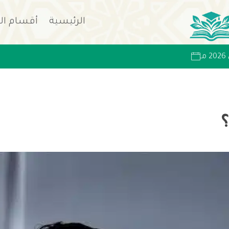
الرئيسية
أقسام ال