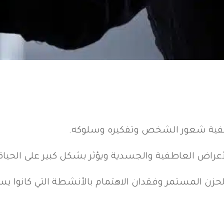
كيفية شعور الشخص وتفكيره وسلوكه.
اض العاطفية والجسدية ويؤثر بشكل كبير على الحياة ا
زن المستمر وفقدان الاهتمام بالأنشطة التي كانوا يس