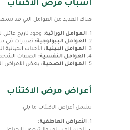
أسباب مرض الاكتئاب
هناك العديد من العوامل التي قد تسهم 
العوامل الوراثية:
وجود تاريخ عائلي لل
العوامل البيولوجية:
تغييرات في مست
العوامل البيئية:
الأحداث الحياتية 
العوامل النفسية:
الصفات الشخصية 
العوامل الصحية:
بعض الأمراض الم
أعراض مرض الاكتئاب
تشمل أعراض الاكتئاب ما يلي:
الأعراض العاطفية:
الحزن المستمر والشعور بالإحباط.