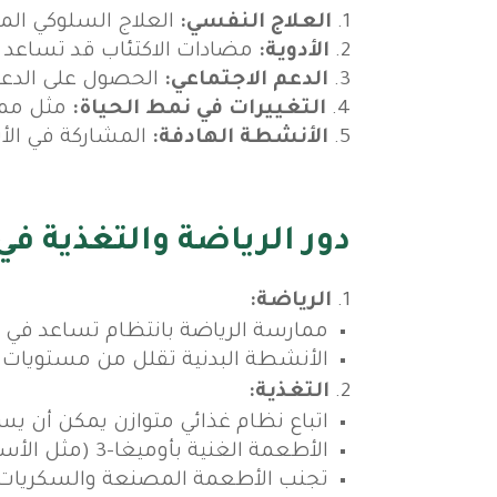
العلاج النفسي:
العلاج السلوكي المعرفي (CBT) والعلاج بالحديث يمك
الأدوية:
مضادات الاكتئاب قد تساعد 
الدعم الاجتماعي:
الحصول على الدعم 
التغييرات في نمط الحياة:
مثل ممار
الأنشطة الهادفة:
المشاركة في الأن
دور الرياضة والتغذية في
الرياضة:
ممارسة الرياضة بانتظام تساعد في تح
الأنشطة البدنية تقلل من مستويات ا
التغذية:
اتباع نظام غذائي متوازن يمكن أن ي
الأطعمة الغنية بأوميغا-3 (مثل الأسماك الدهنية) وفيتامين د تساعد في تحسين المزاج.
تجنب الأطعمة المصنعة والسكريات ال