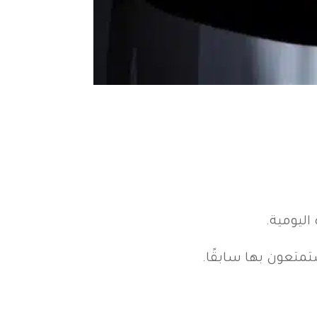
ليومية.
تمتعون بها سابقًا.