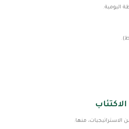
ة اليومية.
ط).
لاكتئاب
 الاستراتيجيات، منها: