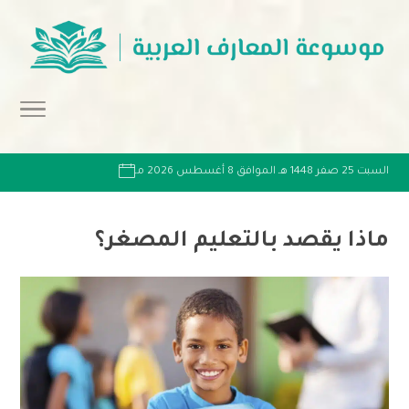
السبت 25 صفر 1448 هـ الموافق 8 أغسطس 2026 مـ
ماذا يقصد بالتعليم المصغر؟