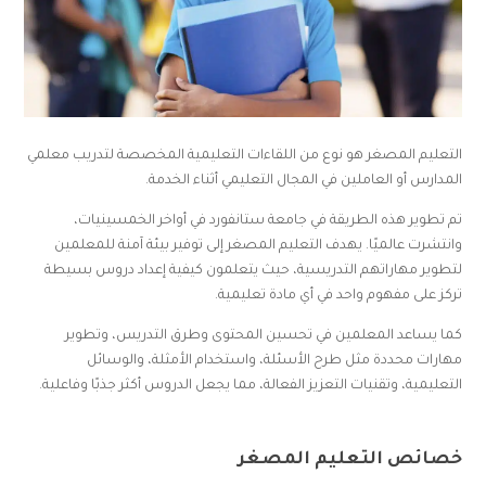
التعليم المصغر هو نوع من اللقاءات التعليمية المخصصة لتدريب معلمي
المدارس أو العاملين في المجال التعليمي أثناء الخدمة.
تم تطوير هذه الطريقة في جامعة ستانفورد في أواخر الخمسينيات،
وانتشرت عالميًا. يهدف التعليم المصغر إلى توفير بيئة آمنة للمعلمين
لتطوير مهاراتهم التدريسية، حيث يتعلمون كيفية إعداد دروس بسيطة
تركز على مفهوم واحد في أي مادة تعليمية.
كما يساعد المعلمين في تحسين المحتوى وطرق التدريس، وتطوير
مهارات محددة مثل طرح الأسئلة، واستخدام الأمثلة، والوسائل
التعليمية، وتقنيات التعزيز الفعالة، مما يجعل الدروس أكثر جذبًا وفاعلية.
خصائص التعليم المصغر