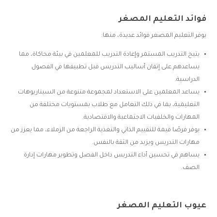
فوائد التعليم المصغر
يوفر التعليم المصغر فوائد عديدة، منها:
يتيح التدريب المستمر وإعادة التدريب للمعلمين في بيئة محاكاة، مما
يساعدهم على إتقان أساليب التدريس قبل تطبيقها في الفصول
الدراسية.
يساعد المعلمين على الاستعداد لمجموعة متنوعة من السيناريوهات
التعليمية، بما في ذلك التعامل مع طلاب بمستويات مختلفة من
المهارات والخلفيات الاجتماعية والاقتصادية.
يوفر فرصًا قيمة للتقييم الذاتي والتغذية الراجعة من الزملاء، مما يعزز من
مهارات التدريس ويزيد من الثقة بالنفس.
يساهم في تحسين أداء التدريس داخل الفصل وتطوير مهارات إدارة
الصف.
عيوب التعليم المصغر