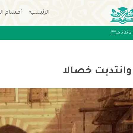
الرئيسية
أقسام ال
انتدبت خصالا