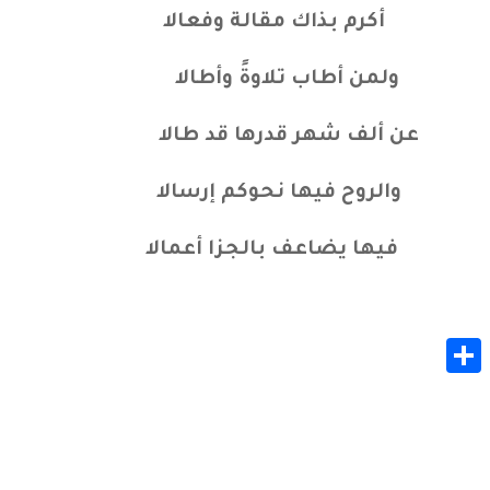
ي أكرم بذاك مقالة وفعالا
ولمن أطاب تلاوةً وأطالا
ن ألف شهر قدرها قد طالا
والروح فيها نحوكم إرسالا
فيها يضاعف بالجزا أعمالا
Share
Whats
Gmail
M