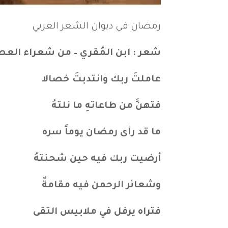
رمضان في ديوان الشعر العربي
شعر : ابن المُقري – من شعراء العص
عاملتَ ربك وانتدبتَ خصالا
فتهنَّ من طاعاتهِ ما نلتهُ 
ما قد رأى رمضان يوماً سره 
أرضيت ربك فيه حين شحنتهُ لي
وشعائر الرحمن فيه مقامةٌ 
فتراه يرفل في ملابيس التقى