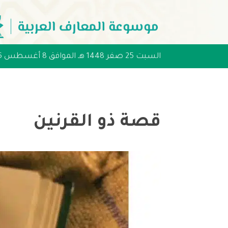
السبت 25 صفر 1448 هـ الموافق 8 أغسطس 2026 مـ
قصة ذو القرنين