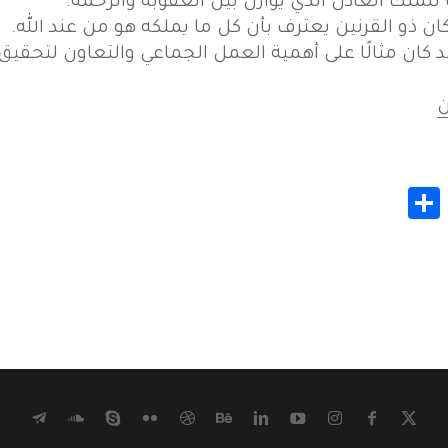
ا للملك العادل الذي يوازن بين العقوبة والرحمة.
ان ذو القرنين يعترف بأن كل ما يملكه هو من عند الله.
 كان مثالًا على أهمية العمل الجماعي والتعاون لتحقيق ا
ن
Share
Whats
Gmail
M