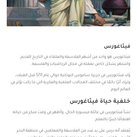
فيثاغورس
فيثاغورس هو واحد من أشهر الفلاسفة والعلماء في التاريخ القديم،
واشتهر بشكل خاص بعمله في مجال الرياضيات والفلسفة.
وُلد فيثاغورس في جزيرة ساموس اليونانية حوالي عام 570 قبل الميلاد،
وترك أثرًا دائمًا في مختلف المجالات العلمية والفكرية التي ما زالت تؤثر في
العالم اليوم.
خلفية حياة فيثاغورس
نشأ فيثاغورس في عائلة ميسورة الحال، وأظهر في وقت مبكر من حياته
اهتمامًا كبيرًا بالتعلم.
يُعتقد أنه درس على يد عدد من الفلاسفة والمعلمين في منطقة البحر