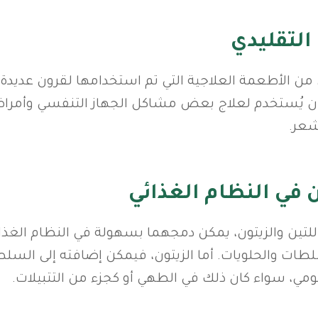
التقليدي
ن من الأطعمة العلاجية التي تم استخدامها لقرون عديدة. 
ن يُستخدم لعلاج بعض مشاكل الجهاز التنفسي وأمراض ا
شعر.
ن في النظام الغذائي
لتين والزيتون، يمكن دمجهما بسهولة في النظام الغذائي
طات والحلويات. أما الزيتون، فيمكن إضافته إلى السلطات
يومي، سواء كان ذلك في الطهي أو كجزء من التتبيلات.