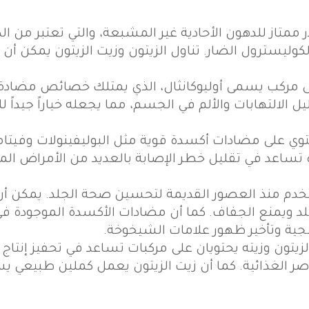
 ممتاز للدهون الأحادية غير المشبعة، والتي تعتبر من 
ليسترول الضار. تناول الزيتون وزيت الزيتون يمكن أن
ى مركب يسمى أوليوكانثال، الذي يمتلك خصائص مضادة 
يل الالتهابات والألم في الجسم، مما يجعله خياراً جيداً
ه تساعد في تقليل خطر الإصابة بالعديد من الأمراض ال
خدم منذ العصور القديمة لتحسين صحة الجلد. يمكن أ
 ويمنع الجفاف. كما أن مضادات الأكسدة الموجودة في 
سجية وتأخير ظهور علامات الشيخوخة.
زيتون وزيته يحتويان على مركبات تساعد في تحفيز إنت
الغذائية. كما أن زيت الزيتون يعمل كملين طبيعي يس