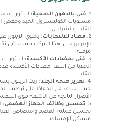
غني بالدهون الصحية:
الزيتون مصدر
مستويات الكوليسترول الجيد وخفض الكو
القلب والشرايين.
مضاد للالتهابات:
يحتوي الزيتون عل
الإيبوبروفين. هذا المركب يساعد في تقل
مزمنة.
غني بمضادات الأكسدة:
الخلايا من التلف. مضادات الأكسدة هذ
القلب.
تعزيز صحة الجلد:
زيت الزيتون يست
حيث يساعد في الحفاظ على ترطيب الجلد
الأضرار الناتجة عن الأشعة فوق البنف
تحسين وظائف الجهاز الهضمي:
ال
تحسين عملية الهضم وامتصاص العناصر 
مشاكل الإمساك.