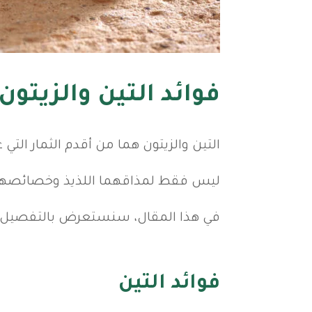
فوائد التين والزيتون
التين والزيتون هما من أقدم الثمار التي
ليس فقط لمذاقهما اللذيذ وخصائصهما ا
في هذا المقال، سنستعرض بالتفصيل فو
فوائد التين