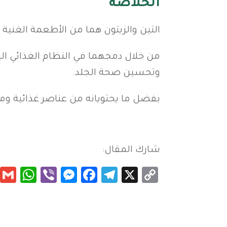
الخلاصة
التين والزيتون هما من الأطعمة الغنية 
من خلال دمجهما في النظام الغذائي ال
وتحسين صحة الجلد.
بفضل ما يحتويانه من عناصر غذائية ومض
شارك المقال:
App
essenger
Viber
Facebook
Telegram
Copy
X
Link