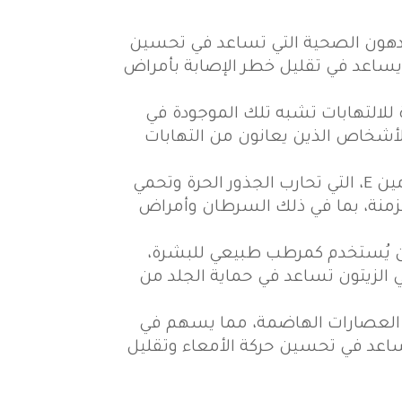
الدهون الصحية التي تساعد في تحسين
 يساعد في تقليل خطر الإصابة بأمراض
للالتهابات تشبه تلك الموجودة في
 للأشخاص الذين يعانون من التهابات
الزيتون يحتوي على مضادات أكسدة قوية مثل البوليفينولات وفيتامين E، التي تحارب الجذور الحرة وتحمي
مزمنة، بما في ذلك السرطان وأمراض
ن يُستخدم كمرطب طبيعي للبشرة،
الزيتون تساعد في حماية الجلد من
اج العصارات الهاضمة، مما يسهم في
اعد في تحسين حركة الأمعاء وتقليل