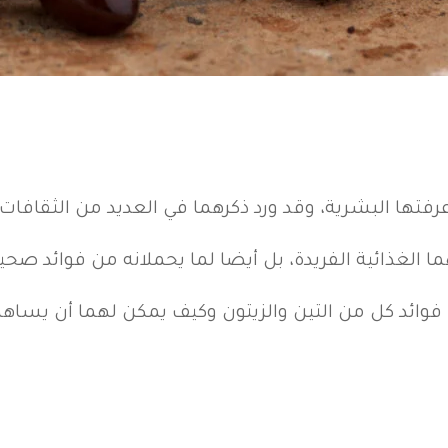
 عرفتها البشرية، وقد ورد ذكرهما في العديد من الثقافات
لغذائية الفريدة، بل أيضا لما يحملانه من فوائد صح
ائد كل من التين والزيتون وكيف يمكن لهما أن يساهم