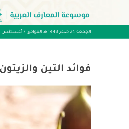
الجمعة 24 صفر 1448 هـ الموافق 7 أغسطس 2026 مـ
فوائد التين والزيتو