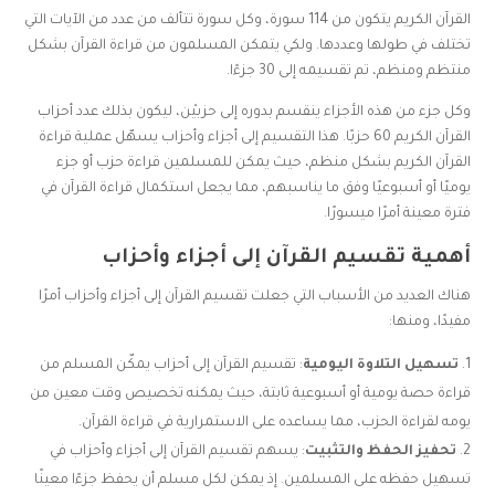
القرآن الكريم يتكون من 114 سورة، وكل سورة تتألف من عدد من الآيات التي
تختلف في طولها وعددها. ولكي يتمكن المسلمون من قراءة القرآن بشكل
منتظم ومنظم، تم تقسيمه إلى 30 جزءًا.
وكل جزء من هذه الأجزاء ينقسم بدوره إلى حزبيْن، ليكون بذلك عدد أحزاب
القرآن الكريم 60 حزبًا. هذا التقسيم إلى أجزاء وأحزاب يسهّل عملية قراءة
القرآن الكريم بشكل منظم، حيث يمكن للمسلمين قراءة حزب أو جزء
يوميًا أو أسبوعيًا وفق ما يناسبهم، مما يجعل استكمال قراءة القرآن في
فترة معينة أمرًا ميسورًا.
أهمية تقسيم القرآن إلى أجزاء وأحزاب
هناك العديد من الأسباب التي جعلت تقسيم القرآن إلى أجزاء وأحزاب أمرًا
مفيدًا، ومنها:
تسهيل التلاوة اليومية
: تقسيم القرآن إلى أحزاب يمكّن المسلم من
قراءة حصة يومية أو أسبوعية ثابتة، حيث يمكنه تخصيص وقت معين من
يومه لقراءة الحزب، مما يساعده على الاستمرارية في قراءة القرآن.
تحفيز الحفظ والتثبيت
: يسهم تقسيم القرآن إلى أجزاء وأحزاب في
تسهيل حفظه على المسلمين. إذ يمكن لكل مسلم أن يحفظ جزءًا معينًا