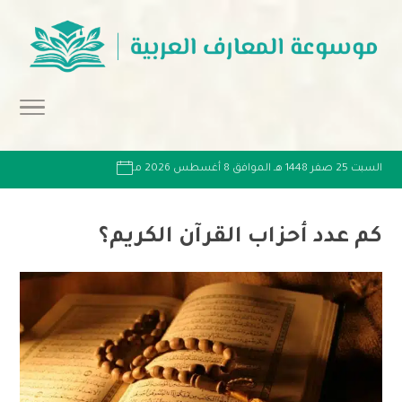
السبت 25 صفر 1448 هـ الموافق 8 أغسطس 2026 مـ
كم عدد أحزاب القرآن الكريم؟