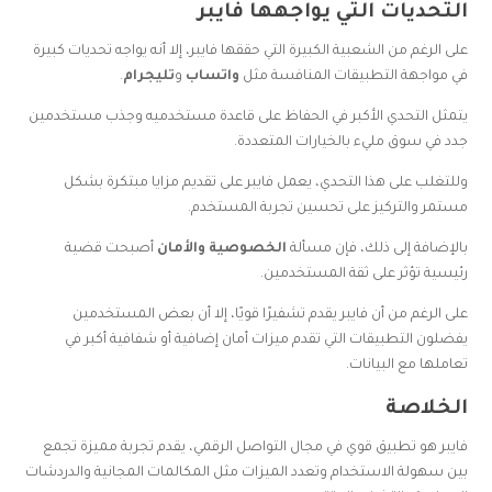
التحديات التي يواجهها فايبر
على الرغم من الشعبية الكبيرة التي حققها فايبر، إلا أنه يواجه تحديات كبيرة
في مواجهة التطبيقات المنافسة مثل
واتساب
و
تليجرام
.
يتمثل التحدي الأكبر في الحفاظ على قاعدة مستخدميه وجذب مستخدمين
جدد في سوق مليء بالخيارات المتعددة.
وللتغلب على هذا التحدي، يعمل فايبر على تقديم مزايا مبتكرة بشكل
مستمر والتركيز على تحسين تجربة المستخدم.
بالإضافة إلى ذلك، فإن مسألة
الخصوصية والأمان
أصبحت قضية
رئيسية تؤثر على ثقة المستخدمين.
على الرغم من أن فايبر يقدم تشفيرًا قويًا، إلا أن بعض المستخدمين
يفضلون التطبيقات التي تقدم ميزات أمان إضافية أو شفافية أكبر في
تعاملها مع البيانات.
الخلاصة
فايبر هو تطبيق قوي في مجال التواصل الرقمي، يقدم تجربة مميزة تجمع
بين سهولة الاستخدام وتعدد الميزات مثل المكالمات المجانية والدردشات