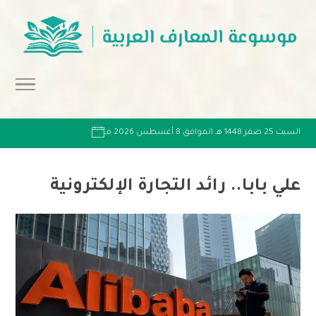
السبت 25 صفر 1448 هـ الموافق 8 أغسطس 2026 مـ
علي بابا.. رائد التجارة الإلكترونية