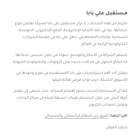
مستقبل علي بابا
بالرغم من هذه التحديات، لا يزال مستقبل علي بابا مشرقًا· بفضل تنوع
خدماتها، بما في ذلك التجارة الإلكترونية، الدفع الإلكتروني، الحوسبة
السحابية، والذكاء الاصطناعي، تظل علي بابا في مقدمة الشركات
التكنولوجية الرائدة في العالم·
تستمر الشركة في الابتكار والتوسع، سواء من خلال تحسين خدماتها
الحالية أو الدخول في مجالات جديدة مثل الروبوتات والتكنولوجيا الحيوية·
يتمثل أحد أهم استراتيجيات علي بابا المستقبلية في تعزيز وجودها في
الأسواق الناشئة، حيث توجد فرص هائلة للنمو·
كما أن الاستدامة أصبحت محور اهتمام الشركة، حيث تسعى إلى تقليل
أثرها البيئي من خلال استخدام تقنيات صديقة للبيئة في مراكز البيانات
وتقليل انبعاثات الكربون·
اقرا ايضا:
الفرق بين النظام الرأسمالي والاشتراكي
شارك المقال: