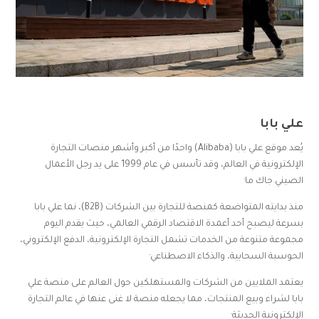
علي بابا
يُعد موقع علي بابا (Alibaba) واحدًا من أكبر وأشهر منصات التجارة
الإلكترونية في العالم، وقد تأسس في عام 1999 على يد رجل الأعمال
الصيني جاك ما·
منذ بدايته المتواضعة كمنصة للتجارة بين الشركات (B2B)، نما علي بابا
بسرعة ليصبح أحد أعمدة الاقتصاد الرقمي العالمي، حيث يقدم اليوم
مجموعة متنوعة من الخدمات تشمل التجارة الإلكترونية، الدفع الإلكتروني،
الحوسبة السحابية، والذكاء الاصطناعي·
يعتمد الملايين من الشركات والمستهلكين حول العالم على منصة علي
بابا لشراء وبيع المنتجات، مما يجعله منصة لا غنى عنها في عالم التجارة
الإلكترونية الحديثة·