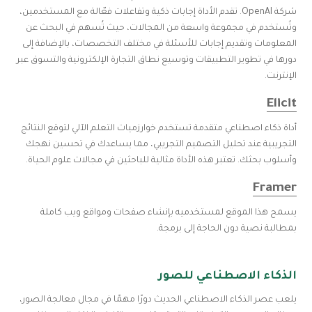
شركة OpenAI. تقدم الأداة إجابات ذكية وتفاعلات فعّالة مع المستخدمين،
وتُستخدم في مجموعة واسعة من المجالات، حيث تُسهم في البحث عن
المعلومات وتقديم إجابات للأسئلة في مختلف التخصصات، بالإضافة إلى
دورها في تطوير التطبيقات وتوسيع نطاق التجارة الإلكترونية والتسوق عبر
الإنترنت.
Elicit
أداة ذكاء اصطناعي متقدمة تستخدم خوارزميات التعلم الآلي لتوقع النتائج
التجريبية عند تحليل التصميم التجريبي، مما يساعدك في تحسين نهجك
وأسلوب بحثك. تعتبر هذه الأداة مثالية للباحثين في مجالات علوم الحياة.
Framer
يسمح هذا الموقع لمستخدميه بإنشاء صفحات ومواقع ويب كاملة
بمطالبة نصية دون الحاجة إلى برمجة.
الذكاء الاصطناعي للصور
يلعب عصر الذكاء الاصطناعي الحديث دورًا مهمًا في مجال معالجة الصور،