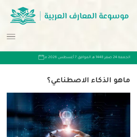
الجمعة 24 صفر 1448 هـ الموافق 7 أغسطس 2026 مـ
ماهو الذكاء الاصطناعي؟