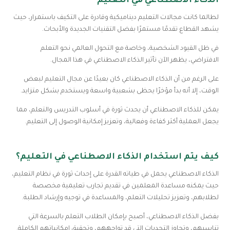
الذكاء الاصطناعي في التعليم
لطالما كانت مجالات التعليم ديناميكية وقادرة على التكيف باستمرار، حيث
يشهد القطاع تقدمًا مستمرًا بفضل التقنيات الجديدة والأبحاث.
في ظل القيود الشخصية، وخاصة مع التحول العالمي نحو التعلم
الافتراضي، يظهر الآن تأثير الذكاء الاصطناعي في هذا المجال.
على الرغم من أن الذكاء الاصطناعي كان بعيدًا عن مجال التعليم لبعض
الوقت، إلا أنه بدأ مؤخرًا يحظى بشعبية واسعة ويستخدم بشكل متزايد.
يمكن للذكاء الاصطناعي أن يحدث ثورة في أسلوب التدريس والتعلم، مما
يجعل العملية أكثر كفاءة وفعالية، وتعزيز إمكانية الوصول إلى التعليم.
كيف يتم استخدام الذكاء الاصطناعي في التعليم؟
الذكاء الاصطناعي يحمل في طياته القدرة على إحداث ثورة في نظام التعليم،
حيث يمكنه مساعدة المعلمين في تقديم تجارب تعليمية مخصصة
لطلابهم، وتعزيز تحليلات التعلم، والمساعدة في توجيه وإرشاد الطلبة.
بفضل الذكاء الاصطناعي، أصبح بإمكان الطلاب التعلم بالسرعة التي
تناسبهم، وتجاوز التحديات التي قد تواجههم، وتحقيق إمكانياتهم الكاملة.