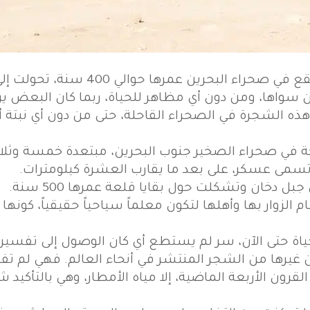
ين عمرها حوالي 400 سنة، تحولت إلى مزار سياحي.
واها، ومن دون أي مظاهر للحياة، ربما كان البعض ير
 هذه الشجرة في الصحراء القاحلة، حتى من دون أي نبتة 
 في صحراء الصخير جنوب البحرين، مبتعدة خمسة وثلاثي
 تسمى عسكر، على بعد ما يقارب العشرة كيلومترات.
الزوار بها وأهلها لتكون معلماً سياحياً حقيقياً، كو
حياة حتى الآن، سر لم يستطع أي كان الوصول إلى تفسير
 غيرها من الشجر المنتشر في أنحاء العالم. فهي لم تف
رون الأربعة الماضية، إلا مياه الأمطار، وهي بالتأكيد 