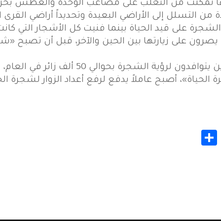
نها تمكنت من التغلب على مصاعب الوحدة والعطش بحزا
ة من التسلل إلى الأراضي البعيدة وتحديداً أراضي القرى
الشجرة على قيد الحياة بينما فنيت كل الأشجار التي كانت
يصرون على زيارتها بين الحين والآخر، قبل أن تصبح «شجرة
تقدر الأرقام الرسمية عدد السياح الذين يتو
الحياة»، أصبح عاملاً يدفع لرفع أعداد الزوار لشجرة الحي
Share
Whats
Gmail
M