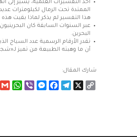
أحد التفسيرات العلمية، يشير إلى أ
الممتدة تحت الرمال لكيلومترات عديد
هذا التفسير لم يذكر لماذا بقيت هذه 
عبر السنوات السابقة كان البحرينيون 
البحرين.
أن ما وهبته الطبيعة من تميز لـ«شجرة 
شارك المقال:
App
essenger
Viber
Facebook
Telegram
Copy
X
Link