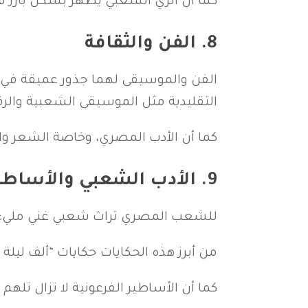
كما أن الزي الشعبي يظهر بشكل بارز في
8.
الفن والثقافة
الفن والموسيقى لهما جذور عميقة في ا
التقليدية مثل الموسيقى الشعبية والرقص
كما أن الأدب المصري، وخاصة الشعر وال
9.
الأدب الشعبي والأساطي
للشعب المصري تراث شعبي غني مليء بالأ
من أبرز هذه الحكايات حكايات “ألف ليل
كما أن الأساطير الفرعونية لا تزال تلهم