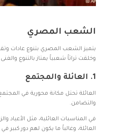
الشعب المصري
يتميز الشعب المصري بتنوع عادات وتقال
وخلقت تراثاً شعبياً يمتاز بالتنوع والغنى
1.
العائلة والمجتمع
العائلة تحتل مكانة محورية في المجتمع ا
والتضامن.
في المناسبات العائلية، مثل الأعياد وال
العائلة، وغالباً ما يكون لهم دور كبير في ا