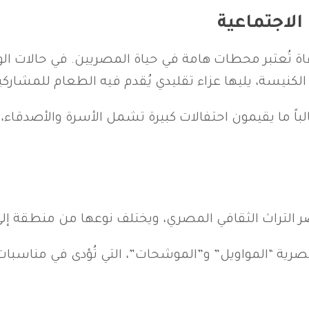
الاجتماعية
فاة تُعتبر محطات هامة في حياة المصريين. في حالات الوف
 الكنيسة، يليها عزاء تقليدي يُقدم فيه الطعام للمشاركي
لباً ما يقيمون احتفالات كبيرة تشمل الأسرة والأصدقاء،
ر التراث الثقافي المصري، ويختلف نوعها من منطقة إلى
ية “المواويل” و”الموشحات”، التي تُؤدى في مناسبات 