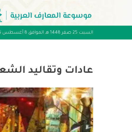
السبت 25 صفر 1448 هـ الموافق 8 أغسطس 2026 مـ
عادات وتقاليد الش