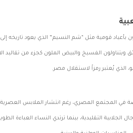
بية
ون بأعياد قومية مثل “شم النسيم” الذي يعود تاريخه إلى 
ئق ويتناولون الفسيخ والبيض الملون كجزء من تقاليد الا
اصة في المجتمع المصري، رغم انتشار الملابس العصرية.
ل الجلابية التقليدية، بينما ترتدي النساء العباءة الطويل