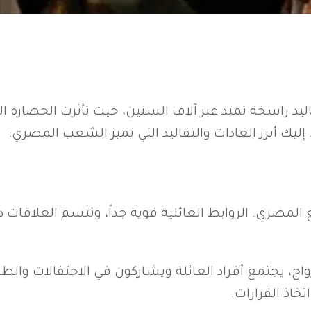
يد راسخة تمتد عبر آلاف السنين، حيث تأثرت الحضارة ال
. إليك أبرز العادات والتقاليد التي تميز الشعب المصري:
لمصري. الروابط العائلية قوية جداً، وتتسم العلاقات داخ
زواج، يجتمع أفراد العائلة ويشاركون في الاحتفالات والط
تخاذ القرارات.