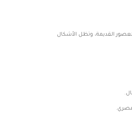
لعصور القديمة، وتظل الأشكال
ل.
لمصري.