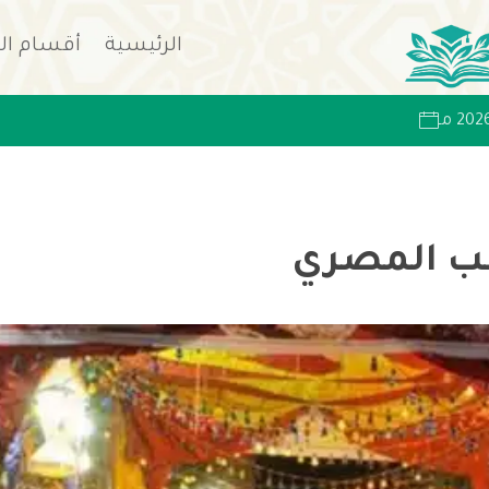
الرئيسية
أقسام ال
عب المصري