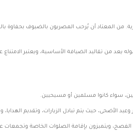
رية. من المعتاد أن يُرحب المصريون بالضيوف بحفاوة ب
ه يعد من تقاليد الضيافة الأساسية، ويعتبر الامتناع 
ريين، سواء كانوا مسلمين أو مسيحيين.
 الأضحى، حيث يتم تبادل الزيارات، وتقديم الهدايا، وا
د الفصح، ويتميزون بإقامة الصلوات الخاصة وتجمعات عائ