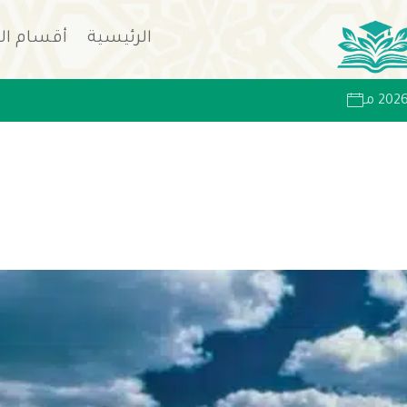
الرئيسية
أقسام ال