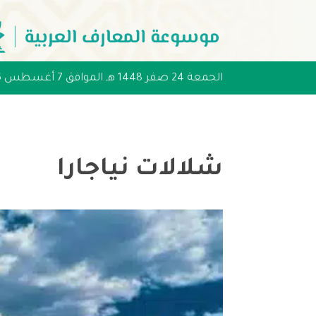
الجمعة 24 صفر 1448 هـ الموافق 7 أغسطس 2026 مـ
شلالات نياجارا