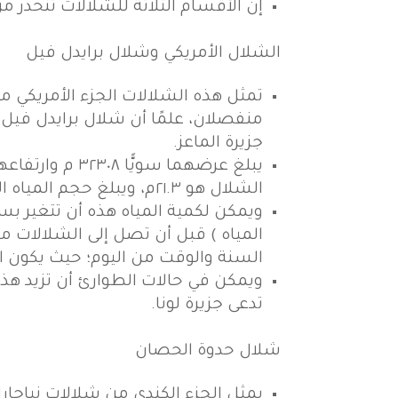
إن الأقسام الثلاثة للشلالات تنحدر من
الشلال الأمريكي وشلال برايدل فيل
تمثل هذه الشلالات الجزء الأمريكي 
منفصلان، علمًا أن شلال برايدل فيل 
جزيرة الماعز.
الشلال هو ٢١.٣م، ويبلغ حجم المياه المتدفقة في الثانية ٥٦٧٨١١ لترًا.
ويمكن لكمية المياه هذه أن تتغير بس
المياه ) قبل أن تصل إلى الشلالات م
السنة والوقت من اليوم؛ حيث يكون ال
ويمكن في حالات الطوارئ أن تزيد هذ
تدعى جزيرة لونا.
شلال حدوة الحصان