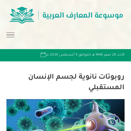
الأحد 26 صفر 1448 هـ الموافق 9 أغسطس 2026 مـ
روبوتات نانوية لجسم الإنسان
المستقبلي