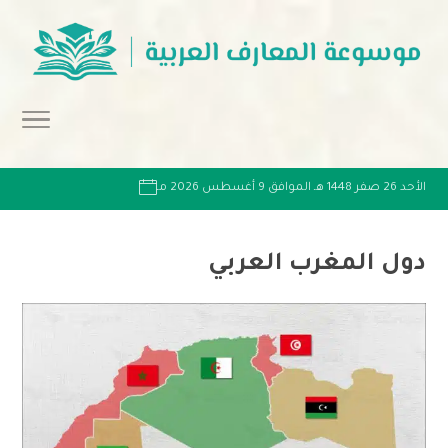
الأحد 26 صفر 1448 هـ الموافق 9 أغسطس 2026 مـ
دول المغرب العربي