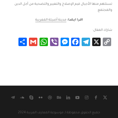
تستلهم منها الأجيال قيم الإصلاح والتغيير والتضحية من أجل الدين
والمجتمع.
اقرا ايضا:
مدينة أصيلة المغربية
شارك المقال:
Share
WhatsApp
Gmail
Messenger
Viber
Facebook
Telegram
Copy
X
Link
جميع الحقوق محفوظة لـ موسوعة المعارف العربية 2024