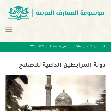
الخميس 23 صفر 1448 هـ الموافق 6 أغسطس 2026 مـ
دولة المرابطين الداعية للإصلاح