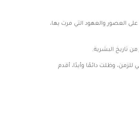
لى العصور والعهود التي مرت بها،
من تاريخ البشرية.
لزمن، وظلت دائمًا وأبدًا، أقدم