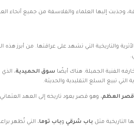
، وجذبت إليها العلماء والفلاسفة من جميع أنحاء العا
أثرية والتاريخية التي تشهد على عراقتها. من أبرز هذه ا
.
رفه الفنية الجميلة. هناك أيضًا
سوق الحميدية
، الذي 
التي تبيع السلع التقليدية والحديثة.
قصر العظم
، وهو قصر يعود تاريخه إلى العهد العثمان
ها التاريخية مثل
باب شرقي
و
باب توما
، التي تُظهر برا