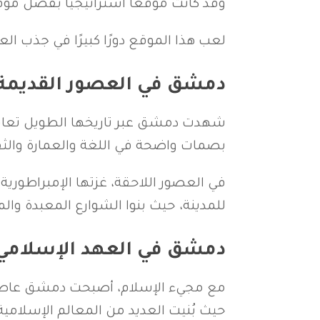
وقد كانت موقعًا استراتيجيًا بفضل موق
لعب هذا الموقع دورًا كبيرًا في جذب الع
دمشق في العصور القديمة
شهدت دمشق عبر تاريخها الطويل تعاقب ال
بصمات واضحة في اللغة والعمارة والثق
في العصور اللاحقة، غزتها الإمبراطورية ال
للمدينة، حيث بنوا الشوارع المعبدة وال
دمشق في العهد الإسلامي
مع مجيء الإسلام، أصبحت دمشق عاصمة لل
حيث بُنيت العديد من المعالم الإسلامية 