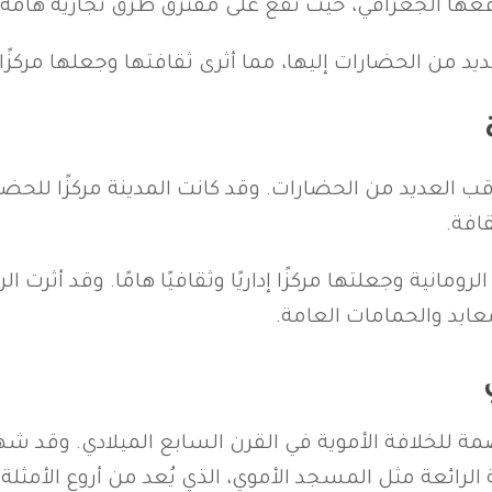
عها الجغرافي، حيث تقع على مفترق طرق تجارية هامة ترب
ديد من الحضارات إليها، مما أثرى ثقافتها وجعلها مركزًا 
عديد من الحضارات. وقد كانت المدينة مركزًا للحضارة ا
افة.
رومانية وجعلتها مركزًا إداريًا وثقافيًا هامًا. وقد أثرت ا
معابد والحمامات العامة.
خلافة الأموية في القرن السابع الميلادي. وقد شهدت ا
الرائعة مثل المسجد الأموي، الذي يُعد من أروع الأمثلة 