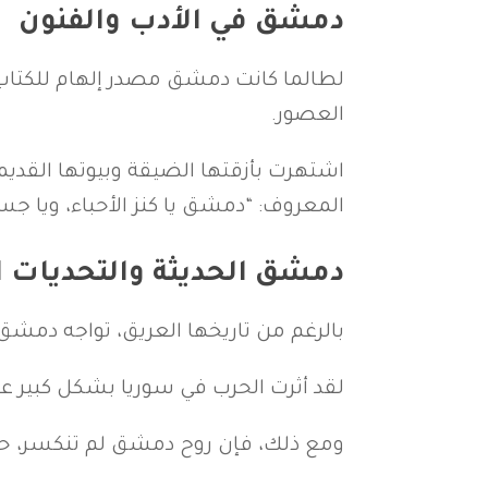
دمشق في الأدب والفنون
لطالما كانت دمشق مصدر إلهام للكتاب و
العصور.
اشتهرت بأزقتها الضيقة وبيوتها القديم
المعروف: “دمشق يا كنز الأحباء، ويا جس
دمشق الحديثة والتحديات 
بالرغم من تاريخها العريق، تواجه دمشق 
لقد أثرت الحرب في سوريا بشكل كبير على
ومع ذلك، فإن روح دمشق لم تنكسر، حيث