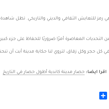
رمز للتعايش الثقافي والديني والتاريخي. تظل شاهدة ع
التحديات المعاصرة أمرًا ضروريًا للحفاظ على جزء كبير 
ل حجر وكل زقاق، لتروي لنا حكاية مدينة أبت أن تنحني ل
اقرا ايضا:
حصار مدينة كاندية أطول حصار في التاريخ
Share
Whats
Gmail
M