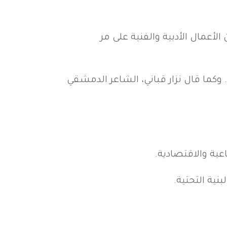
أعمال الأدبية والفنية على مر
وكما قال نزار قباني، الشاعر الدمشقي
عية والاقتصادية.
نية التحتية.