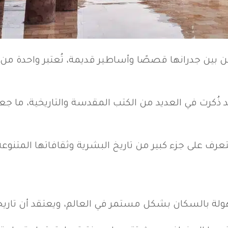
بين جدرانها قصصًا وأساطير قديمة، تُعتبر واحدة من أق
د ذُكرت في العديد من الكتب المقدسة والتاريخية، ما
 على جزء كبير من تاريخ البشرية وثقافاتها المتنوعة
السكان بشكل مستمر في العالم، ويعتقد أن تاريخها يمتد إلى