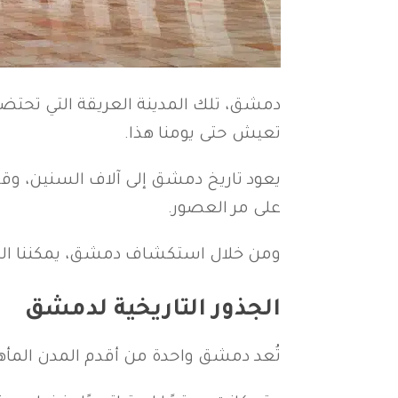
دمشق، تلك المدينة العريقة التي تحتضن 
تعيش حتى يومنا هذا.
يعود تاريخ دمشق إلى آلاف السنين، وق
على مر العصور.
ومن خلال استكشاف دمشق، يمكننا التعرف
الجذور التاريخية لدمشق
تُعد دمشق واحدة من أقدم المدن المأهولة ب