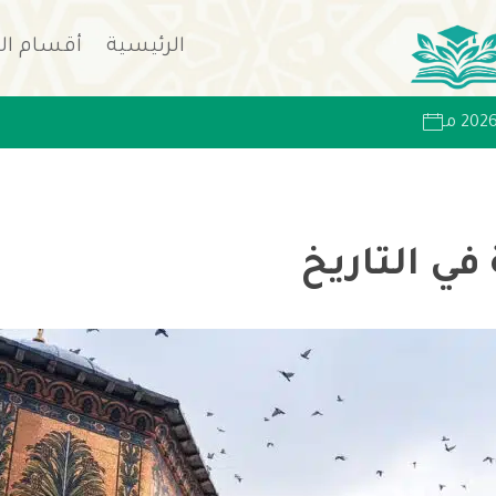
الرئيسية
أقسام ال
ي التاريخ