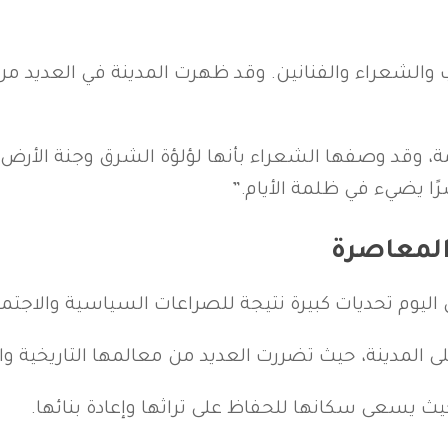
الشعراء والفنانين. وقد ظهرت المدينة في العديد من ال
ة، وقد وصفها الشعراء بأنها لؤلؤة الشرق وجنة الأرض. 
رًا يضيء في ظلمة الأيام.”
المعاصرة
اليوم تحديات كبيرة نتيجة للصراعات السياسية والاجتما
 المدينة، حيث تضررت العديد من معالمها التاريخية والب
 يسعى سكانها للحفاظ على تراثها وإعادة بنائها.