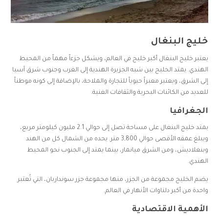
خليج البنغال
يعتبر خليج البنغال أكبر خليج في العالم، ويشكل جزءاً مهماً من المحيط
الهندي. يمتد الخليج بين شبه الجزيرة الهندية إلى الغرب وجنوب شرق آسيا
إلى الشرق، ويعتبر معبراً حيوياً للتجارة والملاحة، بالإضافة إلى كونه موطناً
للعديد من الكائنات البحرية والثقافات الغنية.
الجغرافيا
يمتد خليج البنغال على مساحة تصل إلى حوالي 2.1 مليون كيلومتر مربع،
ويبلغ عمقه الأقصى حوالي 3,800 متر. يحده من الشمال كل من الهند
وبنغلاديش، ومن الشرق ميانمار، بينما يمتد إلى الجنوب نحو المحيط
الهندي.
يضم الخليج مجموعة من الجزر، منها مجموعة جزر سونداربان، التي تُعتبر
واحدة من أكبر دلتاوات الأنهار في العالم.
الأهمية الاقتصادية