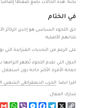
بحتة. هذه الحالات تضع ضغطًا إضافيًا 
في الختام
حق اللجوء السياسي هو إحدى الركائز ال
بلدانهم الأصلية.
على الرغم من التحديات المتزايدة التي تو
الدول التي تقدم اللجوء تُظهر التزامه
حماية الأفراد الأكثر حاجة دون استغلال 
اقرا ايضا:
الحزب الديمقراطي الشعبي ال
شارك المقال:
App
essenger
Viber
Facebook
Telegram
Copy
X