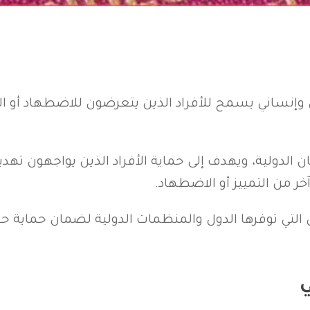
إنساني يسمح للأفراد الذين يتعرضون للاضطهاد أو ال
ن الدولية، ويهدف إلى حماية الأفراد الذين يواجهون ته
 آخر من التمييز أو الاضطهاد.
 التي توفرها الدول والمنظمات الدولية لضمان حماية ح
ي