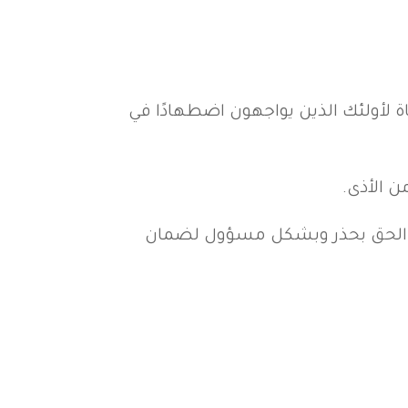
ة لأولئك الذين يواجهون اضطهادًا في
ن الأذى.
 هذا الحق بحذر وبشكل مسؤول لضمان