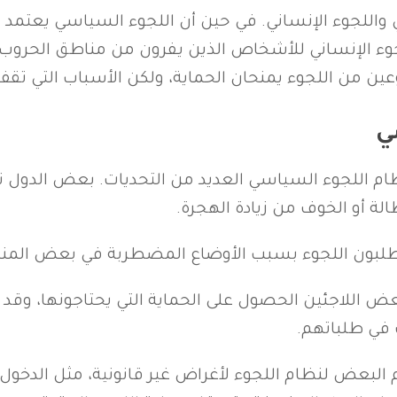
 واللجوء الإنساني. في حين أن اللجوء السياسي يعتمد
للجوء الإنساني للأشخاص الذين يفرون من مناطق الحروب
عين من اللجوء يمنحان الحماية، ولكن الأسباب التي تقف
ي
ظام اللجوء السياسي العديد من التحديات. بعض الدول ت
لة أو الخوف من زيادة الهجرة.
ين يطلبون اللجوء بسبب الأوضاع المضطربة في بعض المن
ض اللاجئين الحصول على الحماية التي يحتاجونها، و
 في طلباتهم.
م البعض لنظام اللجوء لأغراض غير قانونية، مثل الدخول