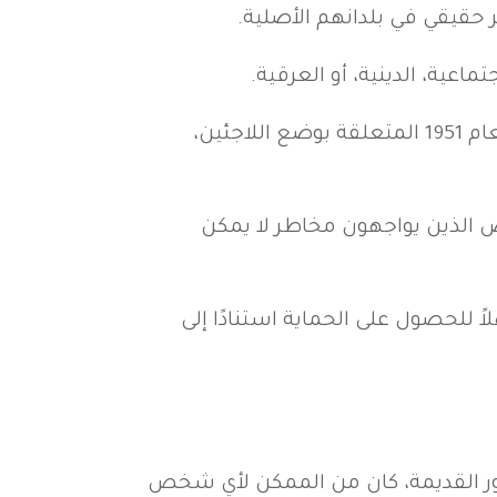
 حقيقي في بلدانهم الأصلية.
اعية، الدينية، أو العرقية.
يُعتبر هذا الحق جزءاً من القانون الدولي، وهو محمي بموجب اتفاقيات دولية مثل اتفاقية جنيف لعام 1951 المتعلقة بوضع اللاجئين،
ص الذين يواجهون مخاطر لا يمكن
 للحصول على الحماية استنادًا إلى
صور القديمة، كان من الممكن لأي شخص