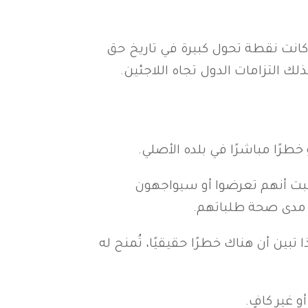
العصر الحديث، تطور هذا المفهوم ليصبح جزءًا من القانون الدولي. اتفاقية جنيف لعام 1951 كانت نقطة تحول كبيرة في تاريخ حق
ك التزامات الدول تجاه اللاجئين.
طرًا مباشرًا في بلده الأصلي.
تثبت أنهم تعرضوا أو سيواجهون
د مدى صحة طلباتهم.
بين أن هناك خطرًا حقيقيًا، تُمنح له
 غير كافٍ.