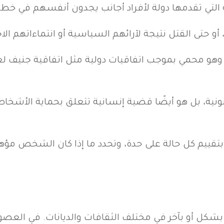
 التي تقدمها دولة لأفراد أجانب يجدون أنفسهم في خطر
تى القتل نتيجة لآرائهم السياسية أو انتماءاتهم الاجتم
ية، بل هو أيضًا قضية إنسانية تتعلق بحماية الأشخا
تقييم كل حالة على حدة، وتحدد ما إذا كان الشخص مؤهلاً
ا بشكل أو بآخر في مختلف الثقافات والديانات. في الع