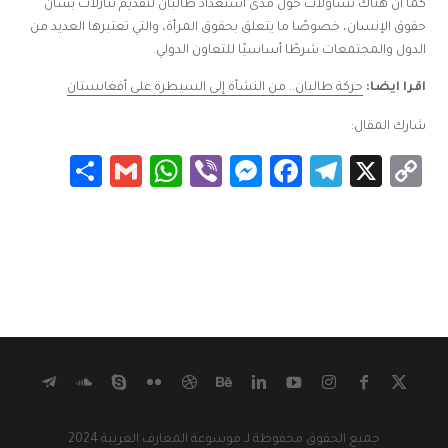
كما أن هناك تساؤلات حول مدى استعداد طالبان لتقديم تنازلات بشأن
حقوق الإنسان، خصوصًا ما يتعلق بحقوق المرأة، والتي تعتبرها العديد من
الدول والمجتمعات شرطًا أساسيًا للتعاون الدولي.
اقرا ايضا:
حركة طالبان.. من النشأة إلى السيطرة على أفغانستان
شارك المقال:
Share
WhatsApp
Gmail
Messenger
Viber
Facebook
Telegram
Copy
X
Link
جميع الحقوق محفوظة لـ موسوعة المعارف العربية 2024