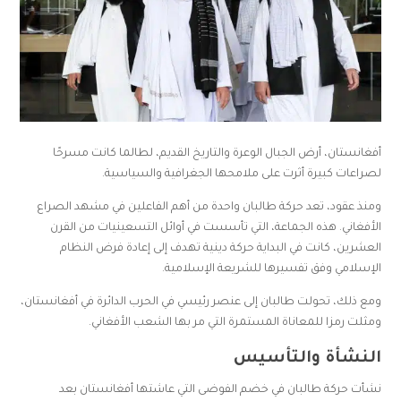
أفغانستان، أرض الجبال الوعرة والتاريخ القديم، لطالما كانت مسرحًا
لصراعات كبيرة أثرت على ملامحها الجغرافية والسياسية.
ومنذ عقود، تعد حركة طالبان واحدة من أهم الفاعلين في مشهد الصراع
الأفغاني. هذه الجماعة، التي تأسست في أوائل التسعينيات من القرن
العشرين، كانت في البداية حركة دينية تهدف إلى إعادة فرض النظام
الإسلامي وفق تفسيرها للشريعة الإسلامية.
ومع ذلك، تحولت طالبان إلى عنصر رئيسي في الحرب الدائرة في أفغانستان،
ومثلت رمزا للمعاناة المستمرة التي مر بها الشعب الأفغاني.
النشأة والتأسيس
نشأت حركة طالبان في خضم الفوضى التي عاشتها أفغانستان بعد