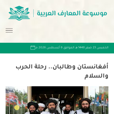
الخميس 23 صفر 1448 هـ الموافق 6 أغسطس 2026 مـ
أفغانستان وطالبان.. رحلة الحرب
والسلام