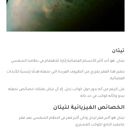
تيتان
تيتان، هو أحد أكثر الأجسام الفضائية إثارة للاهتمام في نظامنا الشمسي.
يتميز هذا القمر بمزيج من الظروف الفريدة التي تجعله هدفًا رئيسيًا للأبحاث
الفضائية.
على الرغم من أنه يدور حول كوكب زحل، إلا أن تيتان يمتلك خصائص تجعله
يبدو وكأنه كوكب في حد ذاته.
الخصائص الفيزيائية لتيتان
تيتان هو أكبر قمر لزحل وثاني أكبر قمر في النظام الشمسي بعد قمر
غانيميد التابع لكوكب المشتري.