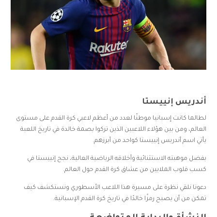
أندريس إنييستا
لطالما كانت إسبانيا موطنًا لعدد من أعظم لاعبي كرة القدم على مستوى
العالم، ومن بين هؤلاء اللاعبين الذين تركوا بصمة خالدة في تاريخ اللعبة
يأتي اسم أندريس إنييستا كواحد من أبرزهم.
بفضل موهبته الاستثنائية وأخلاقه الرياضية العالية، نجح إنييستا في
كسب قلوب الملايين من عشاق كرة القدم حول العالم.
دعونا نلقي نظرة على مسيرة هذا اللاعب الأسطوري ونستكشف كيف
تمكن من أن يصبح رمزًا خالدًا في تاريخ كرة القدم الإسبانية.