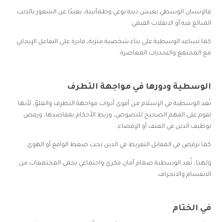
فالإنسان الوسطي يعيش دينه بوعي وطمأنينة، بعيدًا عن الشعور بالذنب
المبالغ فيه أو الانفلات القيمي.
كما تساعد الوسطية على بناء شخصية متزنة، قادرة على التفاعل الإيجابي
مع المجتمع والتحديات المعاصرة.
الوسطية ودورها في مواجهة التطرف
تُعد الوسطية في الإسلام من أقوى أدوات مواجهة التطرف والغلوّ، لأنها
تقوم على الفهم الصحيح للنصوص، وربط الأحكام بمقاصدها، ورفض
توظيف الدين في العنف أو الإقصاء.
كما ترفض في المقابل التفريط في الدين تحت ضغط الواقع أو الهوى.
ولهذا، تُعد الوسطية صمام أمان فكري واجتماعي يحمي المجتمعات من
الانقسام والانحراف.
في الختام