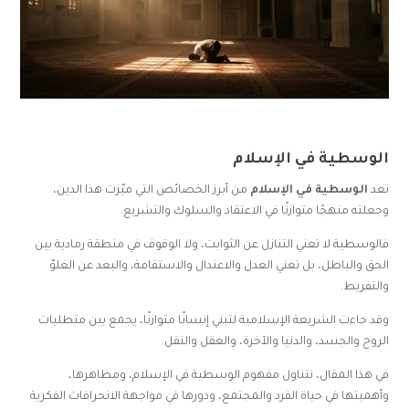
الوسطية في الإسلام
تعد
الوسطية في الإسلام
من أبرز الخصائص التي ميّزت هذا الدين،
وجعلته منهجًا متوازنًا في الاعتقاد والسلوك والتشريع.
فالوسطية لا تعني التنازل عن الثوابت، ولا الوقوف في منطقة رمادية بين
الحق والباطل، بل تعني العدل والاعتدال والاستقامة، والبعد عن الغلوّ
والتفريط.
وقد جاءت الشريعة الإسلامية لتبني إنسانًا متوازنًا، يجمع بين متطلبات
الروح والجسد، والدنيا والآخرة، والعقل والنقل.
في هذا المقال، نتناول مفهوم الوسطية في الإسلام، ومظاهرها،
وأهميتها في حياة الفرد والمجتمع، ودورها في مواجهة الانحرافات الفكرية