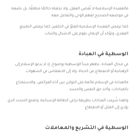
فالعقيدة الإسلامية لا تُقصي العقل، ولا تجعله حاكمًا مطلقًا، بل تضعه
في موضعه الصحيح لفهم الوحي والتفاعل معه.
كما ترفض العقيدة الإسلامية الغلوّ في التكفير، كما ترفض التمييع
العقدي، وتؤكد أن الإيمان يقوم على الاعتدال والثبات.
الوسطية في العبادة
في مجال العبادة، يظهر مبدأ الوسطية بوضوح، إذ لا يدعو الإسلام إلى
الرهبانية أو الانقطاع عن الحياة، ولا إلى الانغماس في الشهوات.
فالعبادة في الإسلام قائمة على التوازن بين أداء الفرائض، والاستمتاع
بالمباحات، وأخذ حق النفس والجسد.
ولهذا شُرعت العبادات بطريقة تراعي الطاقة الإنسانية، وتمنع التشدد الذي
يؤدي إلى الملل أو الانقطاع.
الوسطية في التشريع والمعاملات