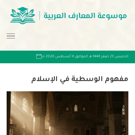
الخميس 23 صفر 1448 هـ الموافق 6 أغسطس 2026 مـ
مفهوم الوسطية في الإسلام