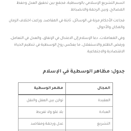
اتسم التشريع الإسلامي بالوسطية، فجمع بين تحقيق العدل وحفظ
المصالح، وبين الرحمة والانضباط.
فجاءت الأحكام مرنة في الوسائل، ثابتة في المقاصد، وراعت اختلاف الزمان
والمكان والأحوال.
وفي المعاملات، دعا الإسلام إلى الاعتدال في الإنفاق، والعدل في التعامل،
ورفض الظلم والاستغلال، ما يعكس روح الوسطية في تنظيم الحياة
الاقتصادية والاجتماعية.
جدول: مظاهر الوسطية في الإسلام
المجال
مظهر الوسطية
العقيدة
توازن بين العقل والنقل
العبادة
بلا غلو ولا تفريط
التشريع
عدل ورحمة ومقاصد