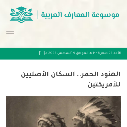
الأحد 26 صفر 1448 هـ الموافق 9 أغسطس 2026 مـ
الهنود الحمر.. السكان الأصليين
للأمريكتين