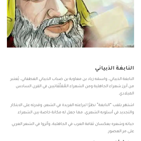
النابغة الذبياني
النابغة الذبياني، واسمه زياد بن معاوية بن ضباب الذبياني الغطفاني، يُعتبر
من أبرز شعراء الجاهلية ومن الشعراء المُعَلَّقَاتيين في القرن السادس
الميلادي.
اشتهر بلقب “النابغة” نظرًا لبراعته الفريدة في الشعر، وقدرته على الابتكار
والتجديد في أسلوبه الشعري، مما جعل له مكانة خاصة بين الشعراء.
حياته وشعره يعكسان ثقافة العرب في الجاهلية، وأثروا في الشعر العربي
على مر العصور.