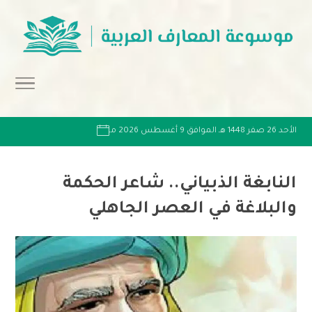
الأحد 26 صفر 1448 هـ الموافق 9 أغسطس 2026 مـ
النابغة الذبياني.. شاعر الحكمة
والبلاغة في العصر الجاهلي