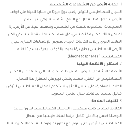
حماية الأرض من الإشعاعات الشمسية:
المجال المغناطيسي للأرض يلعب دورًا حيويًا في حماية الحياة على كوكب
الأرض. يتفاعل هذا المجال مع الرياح الشمسية، وهي تيارات من
الجسيمات المشحونة تنبعث من الشمس، وتدفعها بعيدًا عن الأرض. إذا
لم يكن هناك مجال مغناطيسي، فإن هذه الجسيمات قد تتسبب في تآكل
الغلاف الجوي وإتلاف الكائنات الحية بالتعرض للإشعاعات الضارة. مجال
الأرض المغناطيسي يخلق درعًا يحيط بالكوكب، يعرف باسم “الغلاف
المغناطيسي” (Magnetosphere).
استقرار الأنظمة البيئية:
الأنظمة البيئية على الأرض، بما في ذلك الحيوانات التي تعتمد على المجال
المغناطيسي في التنقل، تعتمد بشكل كبير على استقرار هذا المجال.
الطيور المهاجرة، على سبيل المثال، تستخدم المجال المغناطيسي للأرض
كدليل لتحديد اتجاهاتها خلال الهجرة السنوية.
تقنيات الملاحة:
الملاحة البشرية كانت تعتمد على البوصلة المغناطيسية لقرون عديدة.
البوصلة تعمل بناءً على تفاعل إبرتها المغناطيسية مع المجال
المغناطيسي للأرض. حتى اليوم، مع تطور تكنولوجيا الملاحة الإلكترونية، لا