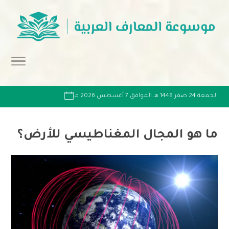
الجمعة 24 صفر 1448 هـ الموافق 7 أغسطس 2026 مـ
ما هو المجال المغناطيسي للأرض؟