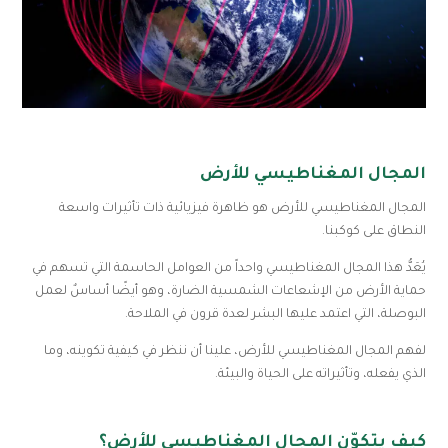
المجال المغناطيسي للأرض
المجال المغناطيسي للأرض هو ظاهرة فيزيائية ذات تأثيرات واسعة
النطاق على كوكبنا.
يُعَدُّ هذا المجال المغناطيسي واحداً من العوامل الحاسمة التي تسهم في
حماية الأرض من الإشعاعات الشمسية الضارة، وهو أيضًا أساسٌ لعمل
البوصلة، التي اعتمد عليها البشر لعدة قرون في الملاحة.
لفهم المجال المغناطيسي للأرض، علينا أن ننظر في كيفية تكوينه، وما
الذي يفعله، وتأثيراته على الحياة والبيئة.
كيف يتكوّن المجال المغناطيسي للأرض؟