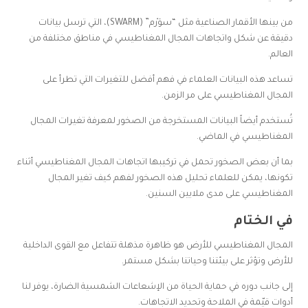
من بينها الأقمار الصناعية مثل “سوَرْم” (SWARM)، التي ترسل بيانات
دقيقة عن شكل واتجاهات المجال المغناطيسي في مناطق مختلفة من
العالم.
تساعد هذه البيانات العلماء في فهم أفضل للتغيرات التي تطرأ على
المجال المغناطيسي على مر الزمن.
تُستخدم أيضاً البيانات المستخرجة من الصخور لمعرفة تغيرات المجال
المغناطيسي في الماضي.
بما أن بعض الصخور تحمل في تركيبها اتجاهات المجال المغناطيسي أثناء
تكونها، يمكن للعلماء تحليل هذه الصخور لفهم كيف تغير المجال
المغناطيسي على مدى ملايين السنين.
في الختام
المجال المغناطيسي للأرض هو ظاهرة مذهلة تتفاعل مع القوى الداخلية
للأرض وتؤثر على بيئتنا وحياتنا بشكل مستمر.
إلى جانب دوره في حماية الحياة من الإشعاعات الشمسية الضارة، يوفر لنا
أدوات قيّمة في الملاحة وتحديد الاتجاهات.