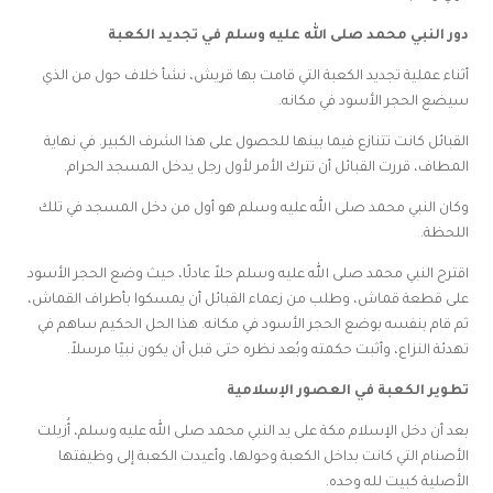
دور النبي محمد صلى الله عليه وسلم في تجديد الكعبة
أثناء عملية تجديد الكعبة التي قامت بها قريش، نشأ خلاف حول من الذي
سيضع الحجر الأسود في مكانه.
القبائل كانت تتنازع فيما بينها للحصول على هذا الشرف الكبير. في نهاية
المطاف، قررت القبائل أن تترك الأمر لأول رجل يدخل المسجد الحرام.
وكان النبي محمد صلى الله عليه وسلم هو أول من دخل المسجد في تلك
اللحظة.
اقترح النبي محمد صلى الله عليه وسلم حلاً عادلًا، حيث وضع الحجر الأسود
على قطعة قماش، وطلب من زعماء القبائل أن يمسكوا بأطراف القماش،
ثم قام بنفسه بوضع الحجر الأسود في مكانه. هذا الحل الحكيم ساهم في
تهدئة النزاع، وأثبت حكمته وبُعد نظره حتى قبل أن يكون نبيًا مرسلاً.
تطوير الكعبة في العصور الإسلامية
بعد أن دخل الإسلام مكة على يد النبي محمد صلى الله عليه وسلم، أُزيلت
الأصنام التي كانت بداخل الكعبة وحولها، وأعيدت الكعبة إلى وظيفتها
الأصلية كبيت لله وحده.