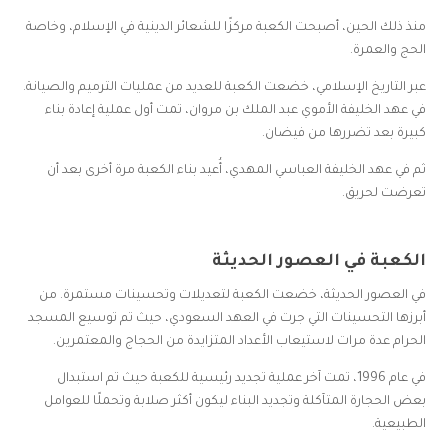
منذ ذلك الحين، أصبحت الكعبة مركزًا للشعائر الدينية في الإسلام، وخاصة
الحج والعمرة.
عبر التاريخ الإسلامي، خضعت الكعبة للعديد من عمليات الترميم والصيانة.
في عهد الخليفة الأموي عبد الملك بن مروان، تمت أول عملية إعادة بناء
كبيرة بعد تضررها من فيضان.
ثم في عهد الخليفة العباسي المهدي، أُعيد بناء الكعبة مرة أخرى بعد أن
تعرضت لحريق.
الكعبة في العصور الحديثة
في العصور الحديثة، خضعت الكعبة لتعديلات وتحسينات مستمرة. من
أبرزها التحسينات التي جرت في العهد السعودي، حيث تم توسيع المسجد
الحرام عدة مرات لاستيعاب الأعداد المتزايدة من الحجاج والمعتمرين.
في عام 1996، تمت آخر عملية تجديد رئيسية للكعبة حيث تم استبدال
بعض الحجارة المتآكلة وتجديد البناء ليكون أكثر صلابة وتحملًا للعوامل
الطبيعية.