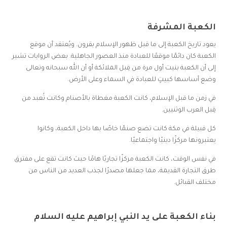
الكعبة المشرفة
يعود تاريخ الكعبة إلى ما قبل ظهور الإسلام بقرون. ويُعتقد أن موقع
الكعبة كان دائمًا موقعًا للعبادة منذ العصور الجاهلية. بعض الروايات تشير
إلى أن الكعبة بنيت أول مرة من قِبل الملائكة أو أن الله سبحانه وتعالى
وضع أساسها كبيتٍ للعبادة في السماء وعلى الأرض.
في زمن ما قبل الإسلام، كانت الكعبة مغطاة بالأصنام وكانت تُعبد من
قِبل العرب الوثنيين.
كل قبيلة في مكة كانت تضع صنمًا خاصًا بها داخل الكعبة، وكانوا
يعتبرونها مركزًا دينيًا واجتماعيًا.
في نفس الوقت، كانت الكعبة مركزًا تجاريًا هامًا حيث كانت تقع على مفترق
طرق التجارة القديمة، مما جعلها مصدرًا لجذب العديد من الناس من
مختلف القبائل.
بناء الكعبة على يد النبي إبراهيم عليه السلام