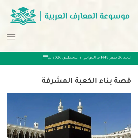
الأحد 26 صفر 1448 هـ الموافق 9 أغسطس 2026 مـ
قصة بناء الكعبة المشرفة