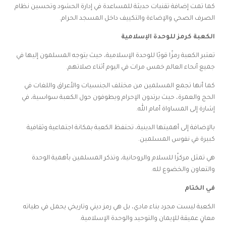
كما تمت إضافة تقنيات حديثة للمساعدة في إدارة الحشود وتحسين نظام
الصرف الصحي والإضاءة والتكييف داخل المسجد الحرام.
الكعبة كرمز للوحدة الإسلامية
تعتبر الكعبة رمزًا قويًا للوحدة الإسلامية، حيث يتوجه المسلمون إليها في
جميع أنحاء العالم خمس مرات في اليوم أثناء صلاتهم.
كما أنها تجمع المسلمين من مختلف الجنسيات والأعراق واللغات في
الحج والعمرة، حيث يرتدون الإحرام ويطوفون حول الكعبة سواسية، في
إشارة إلى المساواة أمام الله.
بالإضافة إلى أهميتها الدينية، تحتفظ الكعبة بمكانة اجتماعية وثقافية
كبيرة في نفوس المسلمين.
هي تمثل مركزًا للسلام والروحانية، وتذكر المسلمين بأهمية الوحدة
والتعاون والخضوع لله.
في الختام
الكعبة ليست مجرد بناء مادي، بل هي رمز ديني وتاريخي يحمل في طياته
معانٍ عميقة للإيمان والتوحيد والوحدة الإسلامية.