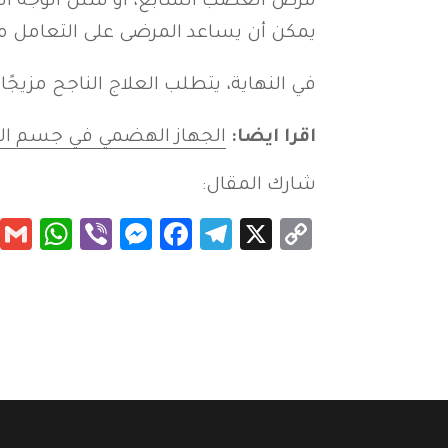
مرض العصب السابع، أو شلل الوجه النص
يمكن أن يساعد المرضى على التعامل مع ال
في النهاية، يتطلب العلاج الناجح مزيجًا
اقرا ايضا:
الجهاز الهضمي في جسم ال
شارك المقال:
App
essenger
Viber
Facebook
Telegram
Copy
X
Link