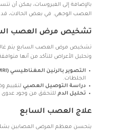
بالإضافة إلى الفيروسات، يمكن أن تت
العصب الوجهي. في بعض الحالات، قد 
تشخيص مرض العصب الس
تشخيص مرض العصب السابع يتم غالبًا 
وتحليل الأعراض للتأكد من أنها متوافق
التصوير بالرنين المغناطيسي (MRI)
الجلطات.
دراسة التوصيل العصبي
لتقييم و
تحليل الدم
للتحقق من وجود عدوى أو
علاج العصب السابع
يتحسن معظم المرضى المصابين بشلل ال