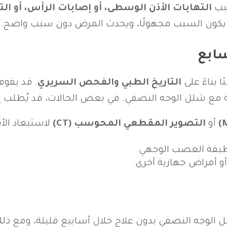
سبب
التهابات الأذن الوسطى، أو إصابات الرأس، أو ال
يكون السبب مجهولًا، ويحدث المرض دون سبب واضح.
ابع
بناءً على
التاريخ الطبي والفحص السريري
. قد يقوم
ة مع شلل الوجه النصفي. في بعض الحالات، قد يُطلب إج
أو
التصوير المقطعي المحوسب (CT)
لاستبعاد الأس
ظيفة العصب الوجهي.
 أمراض جهازية أخرى.
وجه النصفي بدون علاج خلال أسابيع قليلة، ومع ذلك