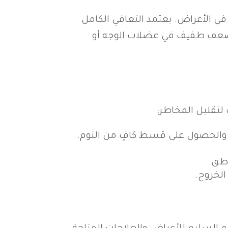
ي الأعراض. يعتمد التعافي الكامل
ثل ضعف طفيف في عضلات الوجه أو
لتقليل المخاطر:
 والحصول على قسط كافٍ من النوم.
اطق.
الخروج.