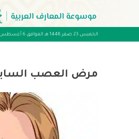
الخميس 23 صفر 1448 هـ الموافق 6 أغسطس 2026 مـ
مرض العصب السابع