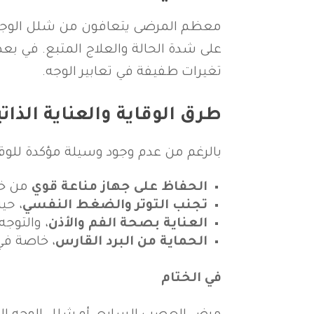
معظم المرضى يتعافون من شلل الوج
على شدة الحالة والعلاج المتبع. في ب
تغيرات طفيفة في تعابير الوجه.
طرق الوقاية والعناية الذاتي
بالرغم من عدم وجود وسيلة مؤكدة للوق
الحفاظ على جهاز مناعة قوي
من خل
تجنب التوتر والضغط النفسي
، حي
العناية بصحة الفم والأذن
، والتوج
الحماية من البرد القارس
، خاصة في
في الختام