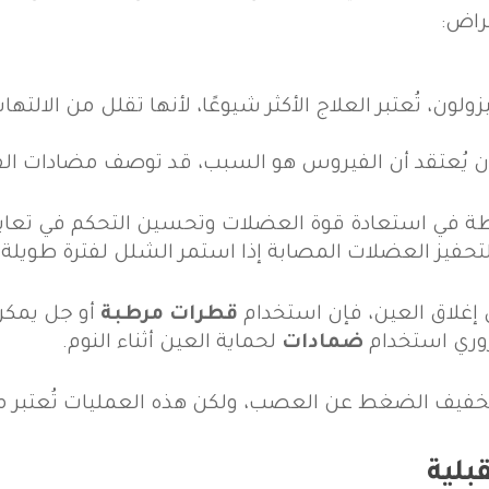
راض:
نيزولون، تُعتبر العلاج الأكثر شيوعًا، لأنها تقلل من ا
كان يُعتقد أن الفيروس هو السبب، قد توصف مضادات ال
يطة في استعادة قوة العضلات وتحسين التحكم في تعابير
تحفيز العضلات المصابة إذا استمر الشلل لفترة طويلة.
إغلاق العين، فإن استخدام
قطرات مرطبة
أو جل يمكن
وري استخدام
ضمادات
لحماية العين أثناء النوم.
تخفيف الضغط عن العصب، ولكن هذه العمليات تُعتبر ملاذً
بلية