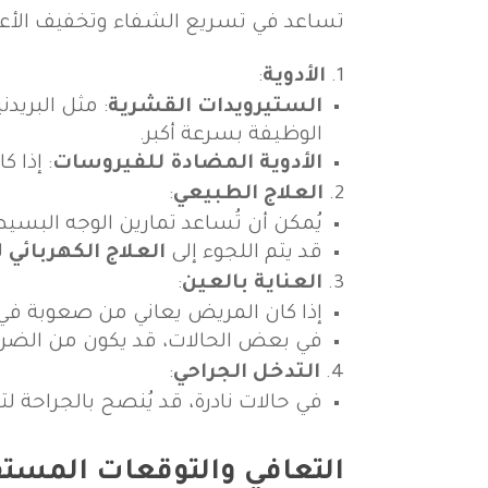
تساعد في تسريع الشفاء وتخفيف الأع
الأدوية
:
الستيرويدات القشرية
: مثل البريد
الوظيفة بسرعة أكبر.
الأدوية المضادة للفيروسات
: إذا 
العلاج الطبيعي
:
يُمكن أن تُساعد تمارين الوجه البس
قد يتم اللجوء إلى
العلاج الكهربائي
ل
العناية بالعين
:
إذا كان المريض يعاني من صعوبة في 
في بعض الحالات، قد يكون من الضر
التدخل الجراحي
:
في حالات نادرة، قد يُنصح بالجراحة ل
التعافي والتوقعات المستق