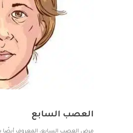
العصب السابع
مرض العصب السابع، المعروف أيضًا 