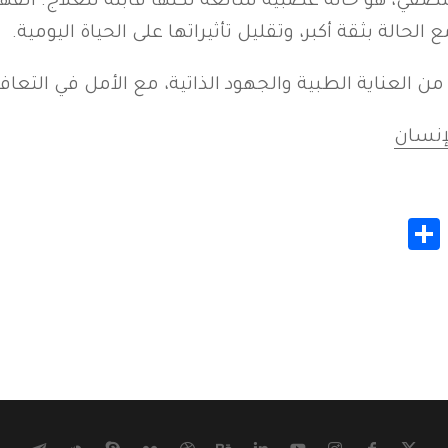
في، هو حالة عصبية شائعة لكنها قابلة للعلاج. الفهم
حالة بثقة أكبر، وتقليل تأثيراتها على الحياة اليومية.
 من العناية الطبية والجهود الذاتية، مع الأمل في التعاف
إنسان
Share
Whats
Gmail
M