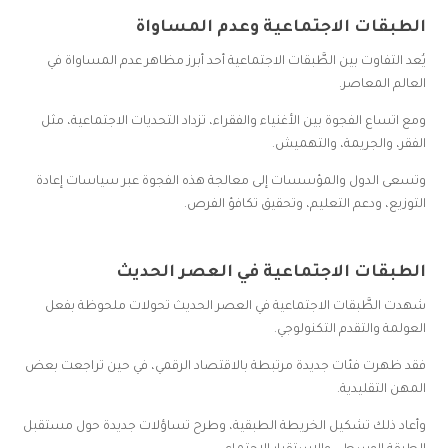
الطبقات الاجتماعية وعدم المساواة
يُعد التفاوت بين الطَّبقات الاجتماعية أحد أبرز مظاهر عدم المساواة في
العالم المعاصر.
ومع اتساع الفجوة بين الأغنياء والفقراء، تزداد التحديات الاجتماعية، مثل
الفقر، والجريمة، والتهميش.
وتسعى الدول والمؤسسات إلى معالجة هذه الفجوة عبر سياسات إعادة
التوزيع، ودعم التعليم، وتحقيق تكافؤ الفرص.
الطبقات الاجتماعية في العصر الحديث
شهدت الطَّبقات الاجتماعية في العصر الحديث تحولات ملحوظة بفعل
العولمة والتقدم التكنولوجي.
فقد ظهرت فئات جديدة مرتبطة بالاقتصاد الرقمي، في حين تراجعت بعض
المهن التقليدية.
وأعاد ذلك تشكيل الخريطة الطبقية، وطرح تساؤلات جديدة حول مستقبل