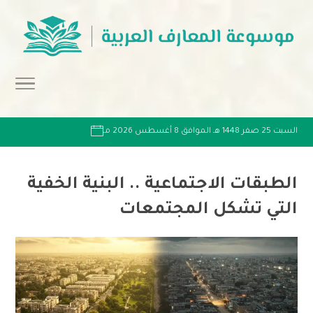
السبت 25 صفر 1448 هـ الموافق 8 أغسطس 2026 مـ
الطبقات الاجتماعية .. البنية الخفية
التي تشكل المجتمعات