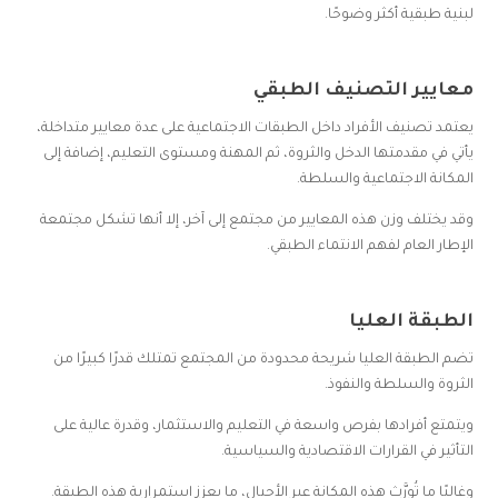
لبنية طبقية أكثر وضوحًا.
معايير التصنيف الطبقي
يعتمد تصنيف الأفراد داخل الطبقات الاجتماعية على عدة معايير متداخلة،
يأتي في مقدمتها الدخل والثروة، ثم المهنة ومستوى التعليم، إضافة إلى
المكانة الاجتماعية والسلطة.
وقد يختلف وزن هذه المعايير من مجتمع إلى آخر، إلا أنها تشكل مجتمعة
الإطار العام لفهم الانتماء الطبقي.
الطبقة العليا
تضم الطبقة العليا شريحة محدودة من المجتمع تمتلك قدرًا كبيرًا من
الثروة والسلطة والنفوذ.
ويتمتع أفرادها بفرص واسعة في التعليم والاستثمار، وقدرة عالية على
التأثير في القرارات الاقتصادية والسياسية.
وغالبًا ما تُورَّث هذه المكانة عبر الأجيال، ما يعزز استمرارية هذه الطبقة.