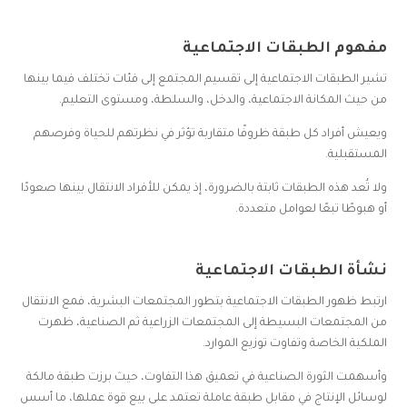
مفهوم الطبقات الاجتماعية
تشير الطبقات الاجتماعية إلى تقسيم المجتمع إلى فئات تختلف فيما بينها
من حيث المكانة الاجتماعية، والدخل، والسلطة، ومستوى التعليم.
ويعيش أفراد كل طبقة ظروفًا متقاربة تؤثر في نظرتهم للحياة وفرصهم
المستقبلية.
ولا تُعد هذه الطبقات ثابتة بالضرورة، إذ يمكن للأفراد الانتقال بينها صعودًا
أو هبوطًا تبعًا لعوامل متعددة.
نشأة الطبقات الاجتماعية
ارتبط ظهور الطبقات الاجتماعية بتطور المجتمعات البشرية، فمع الانتقال
من المجتمعات البسيطة إلى المجتمعات الزراعية ثم الصناعية، ظهرت
الملكية الخاصة وتفاوت توزيع الموارد.
وأسهمت الثورة الصناعية في تعميق هذا التفاوت، حيث برزت طبقة مالكة
لوسائل الإنتاج في مقابل طبقة عاملة تعتمد على بيع قوة عملها، ما أسس