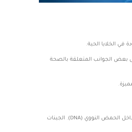
 في الخلايا الحية.
حتى بعض الجوانب المتعلقة بالصحة
ميزة.
الصفات الوراثية تُحدد عن طريق الجينات، وهي وحدات صغيرة من المعلومات الوراثية الموجودة داخل الحمض النووي (DNA). الجينات