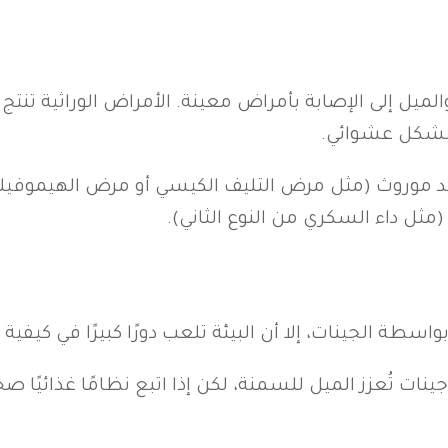
ميل إلى الإصابة بأمراض معينة. الأمراض الوراثية تنت
 بشكل عشوائي.
موروث (مثل مرض التليف الكيسي أو مرض الهيموفيليا)
مثل داء السكري من النوع الثاني).
بواسطة الجينات، إلا أن البيئة تلعب دورًا كبيرًا في كي
نات تُعزز الميل للسمنة، لكن إذا اتبع نظامًا غذائيًا صح