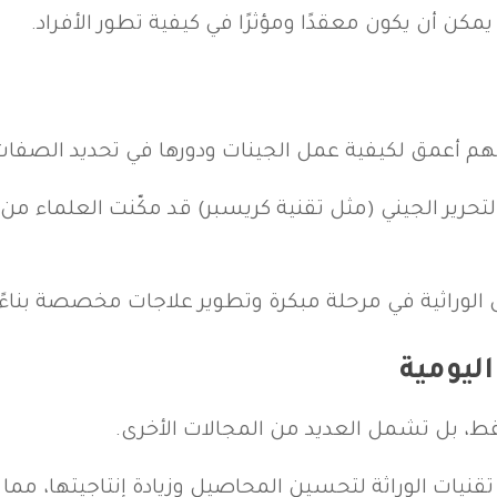
ة يمكن أن يكون معقدًا ومؤثرًا في كيفية تطور الأفراد.
 فهم أعمق لكيفية عمل الجينات ودورها في تحديد الصفات
رير الجيني (مثل تقنية كريسبر) قد مكّنت العلماء من د
وراثية في مرحلة مبكرة وتطوير علاجات مخصصة بناءً ع
اليومية
قط، بل تشمل العديد من المجالات الأخرى.
قنيات الوراثة لتحسين المحاصيل وزيادة إنتاجيتها، مما 