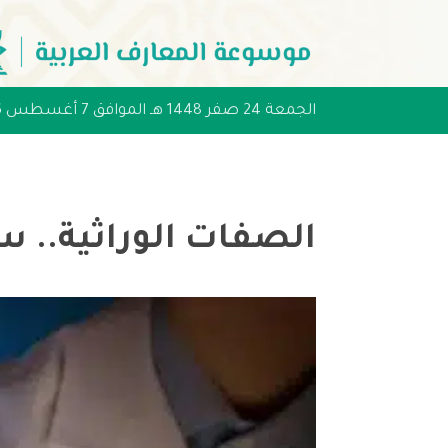
الجمعة 24 صفر 1448 هـ الموافق 7 أغسطس 2026 مـ
الصفات الوراثية.. س