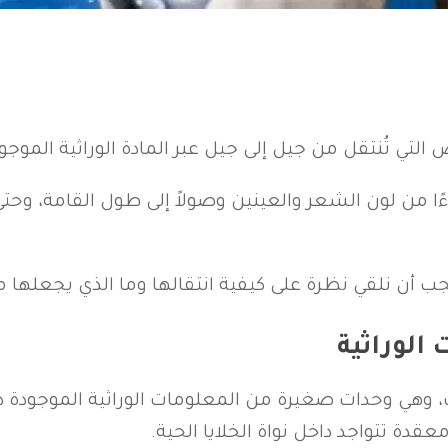
ي تُنتقل من جيل إلى جيل عبر المادة الوراثية الموجودة
ءًا من لون الشعر والعينين وصولاً إلى طول القامة، و
أن نلقي نظرة على كيفية انتقالها وما الذي يجعلها م
الوراثية
دة تتواجد داخل نواة الخلايا الحية.