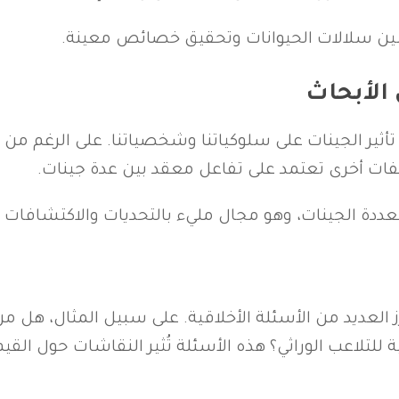
حسين سلالات الحيوانات وتحقيق خصائص معينة.
الأبحاث
أثير الجينات على سلوكياتنا وشخصياتنا. على الرغم من أ
فات أخرى تعتمد على تفاعل معقد بين عدة جينات.
متعددة الجينات، وهو مجال مليء بالتحديات والاكتشافات ا
ز العديد من الأسئلة الأخلاقية. على سبيل المثال، هل م
 للتلاعب الوراثي؟ هذه الأسئلة تُثير النقاشات حول القي