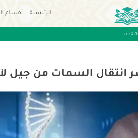
الرئيسية
أقسام ال
ر انتقال السمات من جيل لآ